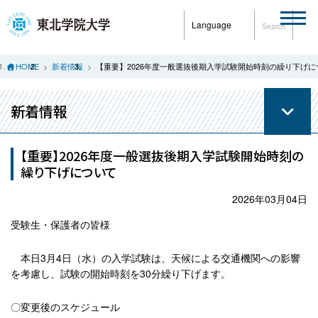
Language
Search
HOME
新着情報
【重要】2026年度一般選抜後期入学試験開始時刻の繰り下げに
新着情報
【重要】2026年度一般選抜後期入学試験開始時刻の
繰り下げについて
2026年03月04日
受験生・保護者の皆様
本日
3
月
4
日（水）の入学試験は、天候による交通機関への影響
を考慮し、試験の開始時刻を
30
分繰り下げます。
〇変更後のスケジュール