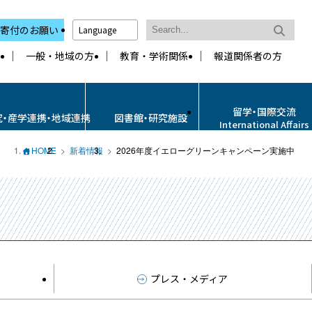
寄付のお願い
Language
一般・地域の方
教育・学術関係
報道関係者の方
留学・国際交流
究・産学連携・地域連携
図書館・研究施設
International Affairs
HOME
新着情報
2026年度イエローグリーンキャンペーン実施中
プレス・メディア