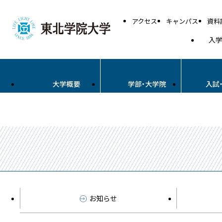
アクセス
キャンパス
資料
入
大学概要
学部・大学院
入試
お知らせ