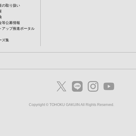
産の取り扱い
座
換
金等公募情報
トアップ推進ポータル
ーズ集
Copyright © TOHOKU GAKUIN All Rights Reserved.