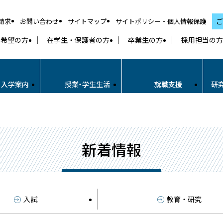
請求
お問い合わせ
サイトマップ
サイトポリシー・個人情報保護
ご
学希望の方
在学生・保護者の方
卒業生の方
採用担当の方
・入学案内
授業・学生生活
就職支援
研
新着情報
入試
教育・研究