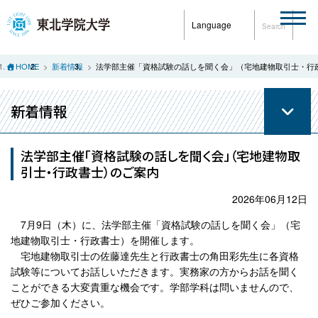
Language
Search
HOME
新着情報
法学部主催「資格試験の話しを聞く会」（宅地建物取引士・行
新着情報
法学部主催「資格試験の話しを聞く会」（宅地建物取
引士・行政書士）のご案内
2026年06月12日
7月9日（木）に、法学部主催「資格試験の話しを聞く会」（宅
地建物取引士・行政書士）を開催します。
宅地建物取引士の佐藤達先生と行政書士の角田彩先生に各資格
試験等についてお話しいただきます。実務家の方からお話を聞く
ことができる大変貴重な機会です。学部学科は問いませんので、
ぜひご参加ください。