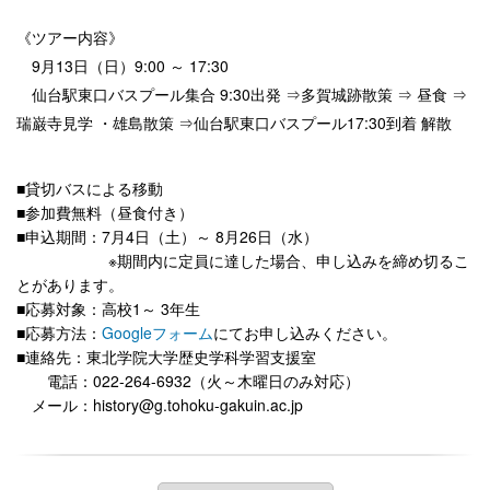
《ツアー内容》
9月13日（日）9:00 ～ 17:30
仙台駅東口バスプール集合 9:30出発 ⇒多賀城跡散策 ⇒ 昼食 ⇒
瑞巌寺見学 ・雄島散策 ⇒仙台駅東口バスプール17:30到着 解散
■貸切バスによる移動
■参加費無料（昼食付き）
■申込期間：7月4日（土）～ 8月26日（水）
※期間内に定員に達した場合、申し込みを締め切るこ
とがあります。
■応募対象：高校1～ 3年生
■応募方法：
Googleフォーム
にてお申し込みください。
■連絡先：東北学院大学歴史学科学習支援室
電話：022-264-6932（火～木曜日のみ対応）
メール：history@g.tohoku-gakuin.ac.jp