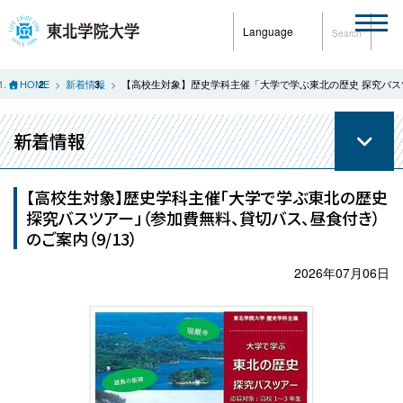
Language
Search
HOME
新着情報
【高校生対象】歴史学科主催「大学で学ぶ東北の歴史 探究バス
新着情報
【高校生対象】歴史学科主催「大学で学ぶ東北の歴史
探究バスツアー」（参加費無料、貸切バス、昼食付き）
のご案内（9/13）
2026年07月06日