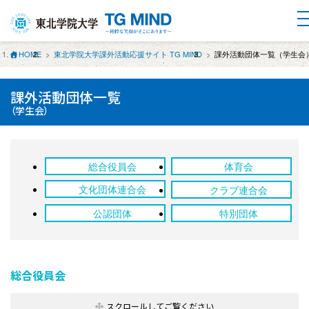
HOME
東北学院大学課外活動応援サイト TG MIND
課外活動団体一覧（学生会
課外活動団体一覧
（学生会）
総合役員会
体育会
文化団体連合会
クラブ連合会
公認団体
特別団体
総合役員会