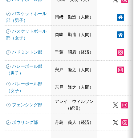
バスケットボール
岡﨑 勘造（人間）
部（男子）
バスケットボール
岡﨑 勘造（人間）
部（女子）
バドミントン部
千葉 昭彦（経済）
バレーボール部
宍戸 隆之（人間）
（男子）
バレーボール部
宍戸 隆之（人間）
（女子）
アレイ ウィルソン
フェンシング部
（経済）
ボウリング部
舟島 義人（経済）