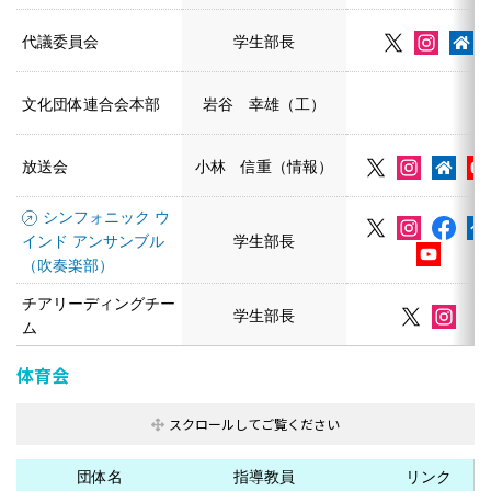
代議委員会
学生部長
文化団体連合会本部
岩谷 幸雄（工）
放送会
小林 信重（情報）
シンフォニック ウ
インド アンサンブル
学生部長
（吹奏楽部）
チアリーディングチー
学生部長
ム
体育会
団体名
指導教員
リンク