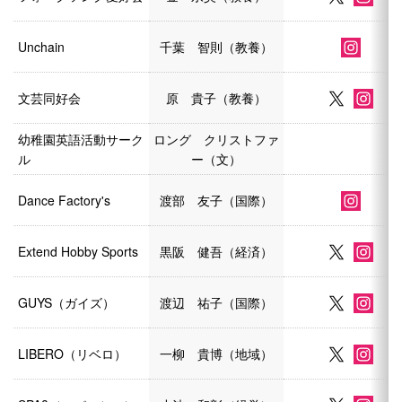
Unchain
千葉 智則（教養）
文芸同好会
原 貴子（教養）
幼稚園英語活動サーク
ロング クリストファ
ル
ー（文）
Dance Factory's
渡部 友子（国際）
Extend Hobby Sports
黒阪 健吾（経済）
GUYS（ガイズ）
渡辺 祐子（国際）
LIBERO（リベロ）
一柳 貴博（地域）