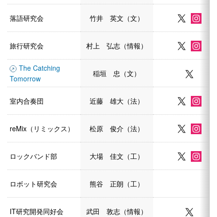
落語研究会
竹井 英文（文）
旅行研究会
村上 弘志（情報）
The Catching
稲垣 忠（文）
Tomorrow
室内合奏団
近藤 雄大（法）
reMix（リミックス）
松原 俊介（法）
ロックバンド部
大場 佳文（工）
ロボット研究会
熊谷 正朗（工）
IT研究開発同好会
武田 敦志（情報）