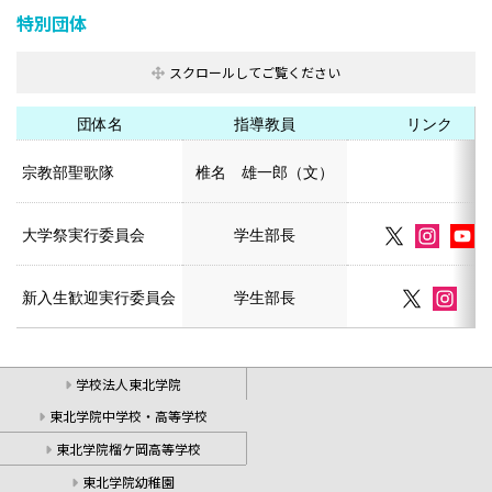
特別団体
団体名
指導教員
リンク
宗教部聖歌隊
椎名 雄一郎（文）
大学祭実行委員会
学生部長
新入生歓迎実行委員会
学生部長
学校法人東北学院
東北学院中学校・高等学校
東北学院榴ケ岡高等学校
東北学院幼稚園