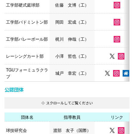
工学部硬式庭球部
佐藤 文博（工）
工学部バドミントン部
岡田 宏成（工）
工学部バレーボール部
梶川 伸哉（工）
レーシングカート部
小澤 哲也（工）
TGUフォーミュラクラ
城戸 章宏（工）
ブ
公認団体
団体名
指導教員
リンク
球技研究会
渡部 友子（国際）