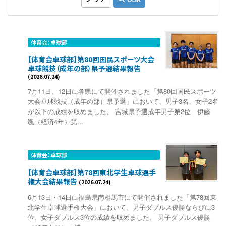
体育会：卓球部
【体育会卓球部】第80回国民スポーツ大会
卓球競技（成年の部）県予選結果報告
(2026.07.24)
7月11日、12日に各県にて開催されました「第80回国民スポーツ
大会卓球競技（成年の部）県予選」において、男子3名、女子2名
が以下の成績を収めました。 宮城県予選成年男子第2位 伊藤
颯（経済4年）第...
体育会：卓球部
【体育会卓球部】第78回東北学生卓球選手
権大会結果報告
(2026.07.24)
6月13日・14日に福島県南相馬市にて開催されました「第78回東
北学生卓球選手権大会」において、男子ダブルス優勝ならびに3
位、女子ダブルス3位の成績を収めました。 男子ダブルス優勝