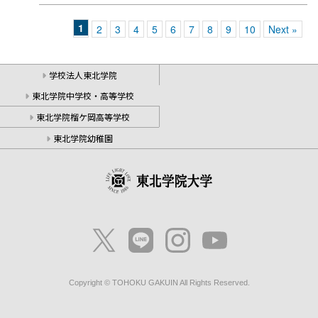
1
2
3
4
5
6
7
8
9
10
Next »
学校法人東北学院
東北学院中学校・高等学校
東北学院榴ケ岡高等学校
東北学院幼稚園
Copyright © TOHOKU GAKUIN All Rights Reserved.