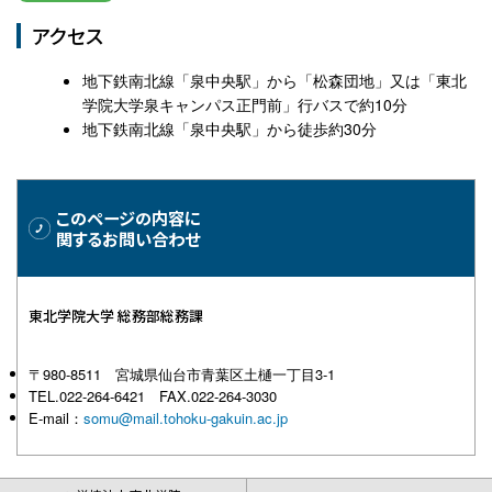
アクセス
地下鉄南北線「泉中央駅」から「松森団地」又は「東北
学院大学泉キャンパス正門前」行バスで約10分
地下鉄南北線「泉中央駅」から徒歩約30分
このページの内容に
関するお問い合わせ
東北学院大学 総務部総務課
〒980-8511 宮城県仙台市青葉区土樋一丁目3-1
TEL.022-264-6421 FAX.022-264-3030
E-mail：
somu@mail.tohoku-gakuin.ac.jp