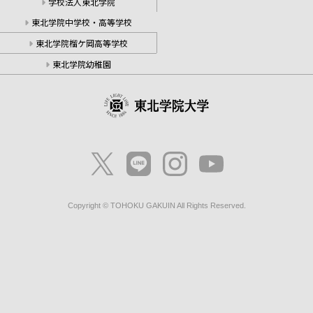
学校法人東北学院
東北学院中学校・高等学校
東北学院榴ケ岡高等学校
東北学院幼稚園
Copyright © TOHOKU GAKUIN All Rights Reserved.