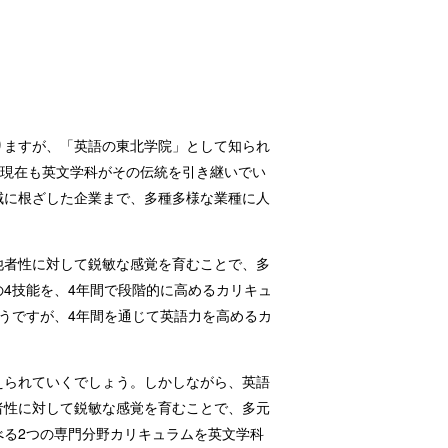
りますが、「英語の東北学院」として知られ
た現在も英文学科がその伝統を引き継いでい
域に根ざした企業まで、多種多様な業種に人
他者性に対して鋭敏な感覚を育むことで、多
4技能を、4年間で段階的に高めるカリキュ
うですが、4年間を通じて英語力を高めるカ
えられていくでしょう。しかしながら、英語
者性に対して鋭敏な感覚を育むことで、多元
る2つの専門分野カリキュラムを英文学科