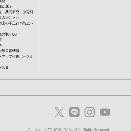
興会
究助成金
究・共同研究・教育研
金の受け入れ
動上の不正行為防止へ
産の取り扱い
座
換
金等公募情報
トアップ推進ポータル
ーズ集
Copyright © TOHOKU GAKUIN All Rights Reserved.