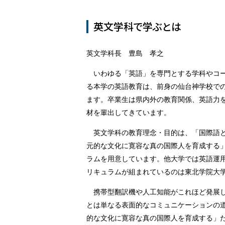
英文学科で学ぶとは
英文学科長 豊島 孝之
いわゆる「英語」を専門とする学科やコ
る本学の英語教育は、前身の仙台神学校での
ます。卒業生は県内外の教育関係、英語力
材を輩出してきています。
英文学科の教育理念・目的は、「国際語
元的な文化に寛容な真の国際人を育成する
ラムを用意しています。他大学では英語運
リキュラムが組まれているのは東北学院大
携帯型翻訳機や人工知能がこれほど発展
とは単なる表面的なコミュニケーションの
的な文化に寛容な真の国際人を育成する」