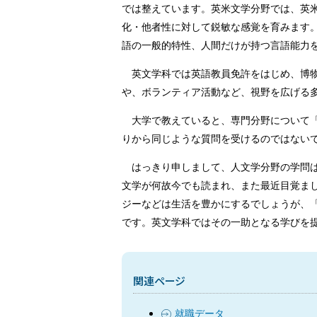
では整えています。英米文学分野では、英
化・他者性に対して鋭敏な感覚を育みます
語の一般的特性、人間だけが持つ言語能力
英文学科では英語教員免許をはじめ、博
や、ボランティア活動など、視野を広げる
大学で教えていると、専門分野について
りから同じような質問を受けるのではない
はっきり申しまして、人文学分野の学問
文学が何故今でも読まれ、また最近目覚ま
ジーなどは生活を豊かにするでしょうが、
です。英文学科ではその一助となる学びを
関連ページ
就職データ