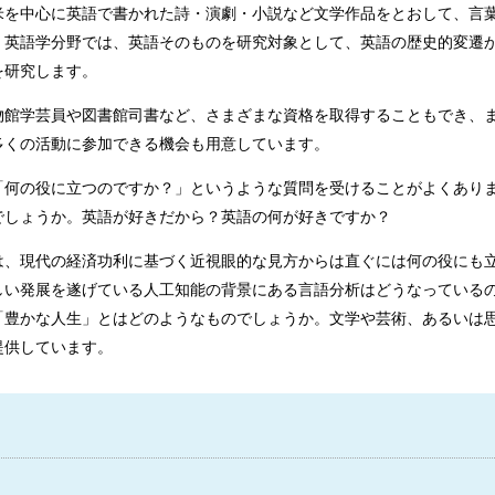
米を中心に英語で書かれた詩・演劇・小説など文学作品をとおして、言
。英語学分野では、英語そのものを研究対象として、英語の歴史的変遷
を研究します。
物館学芸員や図書館司書など、さまざまな資格を取得することもでき、
多くの活動に参加できる機会も用意しています。
「何の役に立つのですか？」というような質問を受けることがよくあり
でしょうか。英語が好きだから？英語の何が好きですか？
は、現代の経済功利に基づく近視眼的な見方からは直ぐには何の役にも立
しい発展を遂げている人工知能の背景にある言語分析はどうなっている
「豊かな人生」とはどのようなものでしょうか。文学や芸術、あるいは
提供しています。