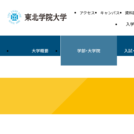
アクセス
キャンパス
資料
入
大学概要
学部・大学院
入試