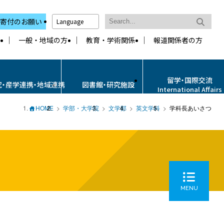
寄付のお願い
Language
一般・地域の方
教育・学術関係
報道関係者の方
留学・国際交流
究・産学連携・地域連携
図書館・研究施設
International Affairs
HOME
学部・大学院
文学部
英文学科
学科長あいさつ
MENU