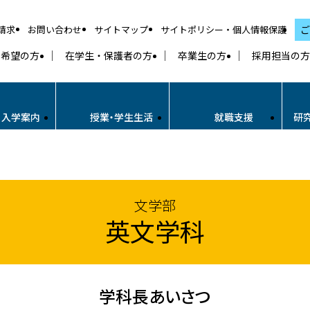
請求
お問い合わせ
サイトマップ
サイトポリシー・個人情報保護
ご
学希望の方
在学生・保護者の方
卒業生の方
採用担当の方
・入学案内
授業・学生生活
就職支援
研
文学部
英文学科
学科長あいさつ