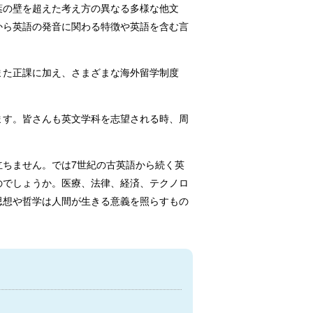
葉の壁を超えた考え方の異なる多様な他文
から英語の発音に関わる特徴や英語を含む言
また正課に加え、さまざまな海外留学制度
ます。皆さんも英文学科を志望される時、周
ちません。では7世紀の古英語から続く英
のでしょうか。医療、法律、経済、テクノロ
思想や哲学は人間が生きる意義を照らすもの