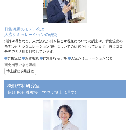
群集流動のモデル化と
人流シミュレーションの研究
混雑や滞留など、人の流れが引き起こす現象についての調査や、群集流動の
モデル化とシミュレーション技術についての研究を行っています。特に防災
分野での活用を目指しています。
群集流動
滞留現象
群集歩行モデル
人流シミュレーションなど
研究指導できる課程
博士課程前期課程
機能材料研究室
桑野 聡子 准教授
学位：博士（理学）