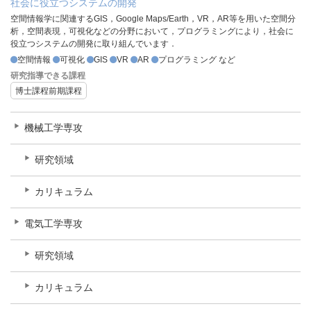
社会に役立つシステムの開発
空間情報学に関連するGIS，Google Maps/Earth，VR，AR等を用いた空間分
析，空間表現，可視化などの分野において，プログラミングにより，社会に
役立つシステムの開発に取り組んでいます．
空間情報
可視化
GIS
VR
AR
プログラミング など
研究指導できる課程
博士課程前期課程
機械工学専攻
研究領域
カリキュラム
電気工学専攻
研究領域
カリキュラム