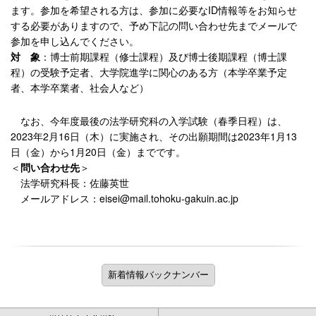
ます。参加を希望される方は、参加に必要なID情報等をお知らせ
する必要がありますので、予め下記の問い合わせ先までメールで
参加を申し込んでください。
対 象
：博士前期課程（修士課程）及び博士後期課程（博士課
程）の受験予定者、大学院進学に関心のある方（本学卒業予定
者、本学卒業者、社会人など）
なお、今年度最後の法学研究科の入学試験（春季日程）は、
2023年2月16日（木）に実施され、その出願期間は2023年1月13
日（金）から1月20日（金）までです。
＜
問い合わせ先
＞
法学研究科長：佐藤英世
メールアドレス：eisei@mail.tohoku-gakuin.ac.jp