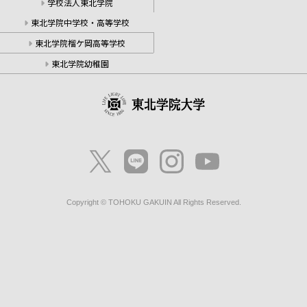
学校法人東北学院
東北学院中学校・高等学校
東北学院榴ケ岡高等学校
東北学院幼稚園
Copyright © TOHOKU GAKUIN All Rights Reserved.