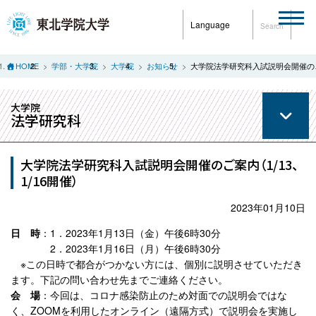
Language
Search
HOME
学部・大学院
大学院
お知らせ
大学院法学研究科入試説明会開催のご案
大学院
法学研究科
大学院法学研究科入試説明会開催のご案内（1/13、
1/16開催）
2023年01月10日
日 時
：1．2023年1月13日（金）午後6時30分
2．2023年1月16日（月）午後6時30分
※この日時で都合がつかない方には、個別に説明させていただき
ます。下記の問い合わせ先までご連絡ください。
会 場
：今回は、コロナ感染防止のため対面での説明会ではな
く、ZOOMを利用したオンライン（遠隔方式）で説明会を実施し