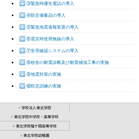
③緊急時優先電話の導入
④防災備蓄品の導入
⑤緊急地震速報装置の導入
⑥震災時使用無線の導入
⑦安否確認システムの導入
⑧校舎の耐震診断及び耐震補強工事の実施
⑨地震対策の実施
⑩防災訓練の実施
学校法人東北学院
東北学院中学校・高等学校
東北学院榴ケ岡高等学校
東北学院幼稚園