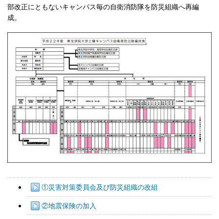
部改正にともないキャンパス毎の自衛消防隊を防災組織へ再編
成。
①災害対策委員会及び防災組織の改組
②地震保険の加入