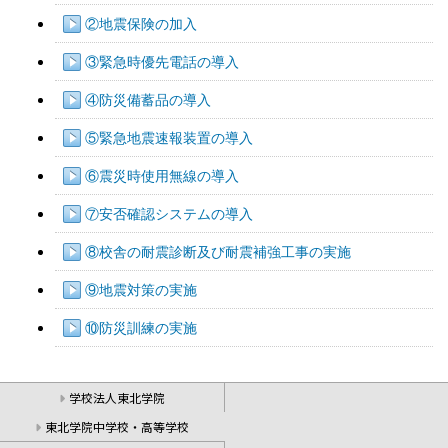
②地震保険の加入
③緊急時優先電話の導入
④防災備蓄品の導入
⑤緊急地震速報装置の導入
⑥震災時使用無線の導入
⑦安否確認システムの導入
⑧校舎の耐震診断及び耐震補強工事の実施
⑨地震対策の実施
⑩防災訓練の実施
学校法人東北学院
東北学院中学校・高等学校