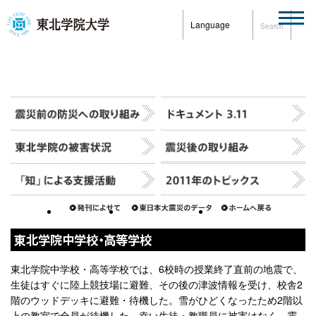
Language
Search
東北学院中学校・高等学校
東北学院中学校・高等学校では、6校時の授業終了直前の地震で、
生徒はすぐに陸上競技場に避難、その後の津波情報を受け、校舎2
階のウッドデッキに避難・待機した。雪がひどくなったため2階以
上の教室で全員が待機した。幸い生徒・教職員に被害はなく、震