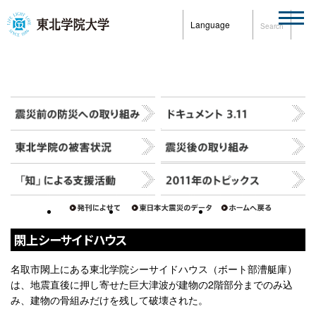
Language
Search
閖上シーサイドハウス
名取市閖上にある東北学院シーサイドハウス（ボート部漕艇庫）
は、地震直後に押し寄せた巨大津波が建物の2階部分までのみ込
み、建物の骨組みだけを残して破壊された。