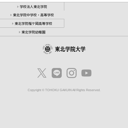
学校法人東北学院
東北学院中学校・高等学校
東北学院榴ケ岡高等学校
東北学院幼稚園
Copyright © TOHOKU GAKUIN All Rights Reserved.