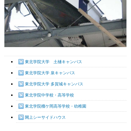
東北学院大学 土樋キャンパス
東北学院大学 泉キャンパス
東北学院大学 多賀城キャンパス
東北学院中学校・高等学校
東北学院榴ケ岡高等学校・幼稚園
閖上シーサイドハウス