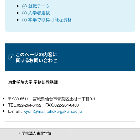
就職データ
入学者選抜
本学で取得可能な資格
このページの内容に
関するお問い合わせ
東北学院大学 学務部教務課
〒980-8511 宮城県仙台市青葉区土樋一丁目3-1
TEL.022-264-6452 FAX.022-264-6480
E-mail：
kyom@mail.tohoku-gakuin.ac.jp
学校法人東北学院