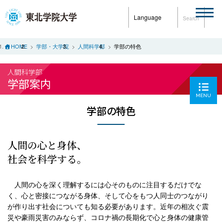
Language
Search
HOME
学部・大学院
人間科学部
学部の特色
人間科学部
学部案内
MENU
学部の特色
人間の心と身体、
社会を科学する。
人間の心を深く理解するには心そのものに注目するだけでな
く、心と密接につながる身体、そして心をもつ人同士のつながり
が作り出す社会についても知る必要があります。近年の相次ぐ震
災や豪雨災害のみならず、コロナ禍の長期化で心と身体の健康管