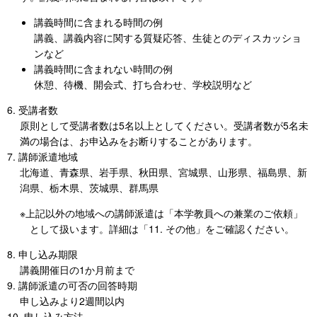
講義時間に含まれる時間の例
講義、講義内容に関する質疑応答、生徒とのディスカッショ
ンなど
講義時間に含まれない時間の例
休憩、待機、開会式、打ち合わせ、学校説明など
受講者数
原則として受講者数は5名以上としてください。受講者数が5名未
満の場合は、お申込みをお断りすることがあります。
講師派遣地域
北海道、青森県、岩手県、秋田県、宮城県、山形県、福島県、新
潟県、栃木県、茨城県、群馬県
※上記以外の地域への講師派遣は「本学教員への兼業のご依頼」
として扱います。詳細は「11. その他」をご確認ください。
申し込み期限
講義開催日の1か月前まで
講師派遣の可否の回答時期
申し込みより2週間以内
申し込み方法