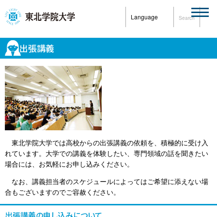
Language
Search
出張講義
東北学院大学では高校からの出張講義の依頼を、積極的に受け入
れています。大学での講義を体験したい、専門領域の話を聞きたい
場合には、お気軽にお申し込みください。
なお、講義担当者のスケジュールによってはご希望に添えない場
合もございますのでご容赦ください。
出張講義の申し込みについて