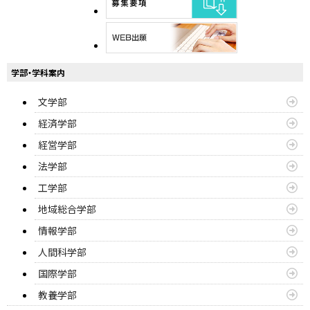
学部・学科案内
文学部
経済学部
経営学部
法学部
工学部
地域総合学部
情報学部
人間科学部
国際学部
教養学部