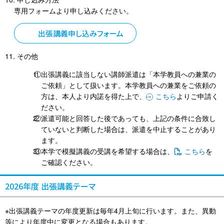
専用フォームより申し込みください。
出張講義申し込みフォーム
その他
①出張講義に該当しない講師派遣は「本学教員への兼業の
ご依頼」として扱います。本学教員への兼業をご依頼の
方は、本人より内諾を得た上で、
こちら
よりご申請く
ださい。
②派遣可能と回答した後であっても、上記の条件に合致し
ていないと判断した場合は、派遣を中止することがあり
ます。
③本学で模擬講義の受講を希望する場合は、
こちら
を
ご確認ください。
2026年度 出張講義テーマ
※出張講義テーマの年度更新は毎年4月上旬に行います。また、異動
等により年度中に変更となる場合もあります。