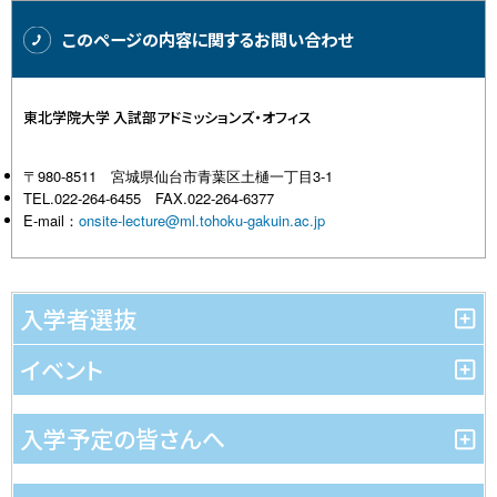
このページの内容に関するお問い合わせ
東北学院大学 入試部アドミッションズ・オフィス
〒980-8511 宮城県仙台市青葉区土樋一丁目3-1
TEL.022-264-6455 FAX.022-264-6377
E-mail：
onsite-lecture@ml.tohoku-gakuin.ac.jp
入学者選抜
イベント
入学予定の皆さんへ