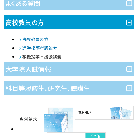
よくある質問
高校教員の方
高校教員の方
進学指導者懇談会
模擬授業・出張講義
大学院入試情報
科目等履修生、研究生、聴講生