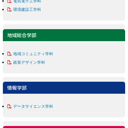
電気電子工学科
環境建設工学科
地域総合学部
地域コミュニティ学科
政策デザイン学科
情報学部
データサイエンス学科