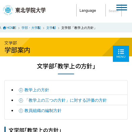
Language
Search
HOME
学部・大学院
文学部
文学部「教学上の方針」
文学部
学部案内
MENU
文学部「教学上の方針」
教学上の方針
「教学上の三つの方針」に対する評価の方針
教員組織の編制方針
文学部「教学上の方針」