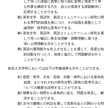
して培った課題に真摯に取り組む姿勢と地道で丁寧
な作業を継続する力を、自らが直面する課題解決に
応用することができる。
英米文学、英語学、英語コミュニケーション研究に関
わる専門的知識を身につけ、その知識を基盤として
論理的・批判的な思考ができる。
英米文学、英語学、英語コミュニケーション研究を通
して培った幅広い異文化理解・国際理解に基づき、
深い人間理解を示すことができる。
英語の運用能力を向上させることを通じて、高度な知
的活動を行ったり、他者と協力して問題解決を行う
ことができる。
総合人文学科においては以下の学修成果を示すことができる。
思想・哲学、文化・芸術、宗教・神学における基本的
知識、またそれぞれの研究分野に固有の思考方法に
ついての概要を説明することができる。
物事を広い視野から多角的に捉え、問題を発見し、解
決することができる。
古今の書物との対話を通して現実社会との関わりを問