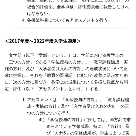
総合的評価を、全学点検・評価委員会に報告しなけれ
ばならない。
各授業科目についてもアセスメントを行う。
2017年度〜2022年度入学生適用
文学部（以下「学部」という。）は、学部における教学上の
「三つの方針」である「学位授与の方針」、「教育課程編成・実
施の方針」及び「入学者受け入れの方針」の達成状況について正
確に把握し、それを「教育の質保証」にむけた改善に活かすため
に、次の方針に基づき、教学上の成果について多様な観点から測
定・評価（以下「アセスメント」という。）する。
アセスメントは、「学位授与の方針」、「教育課程編
成・実施の方針」及び「入学者受け入れの方針」の三
つの方針について行う。
「学位授与の方針」に関しては、同方針で求
められている学修成果、特に、「方針4」及
び「方針5」の学修成果が、学生によって実