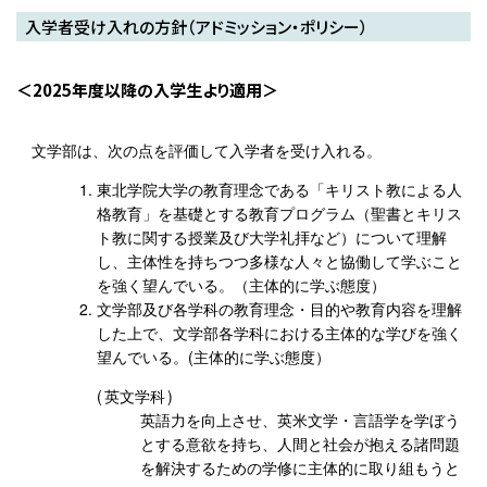
入学者受け入れの方針（アドミッション・ポリシー）
2025年度以降の入学生より適用
文学部は、次の点を評価して入学者を受け入れる。
東北学院大学の教育理念である「キリスト教による人
格教育」を基礎とする教育プログラム（聖書とキリス
ト教に関する授業及び大学礼拝など）について理解
し、主体性を持ちつつ多様な人々と協働して学ぶこと
を強く望んでいる。（主体的に学ぶ態度）
文学部及び各学科の教育理念・目的や教育内容を理解
した上で、文学部各学科における主体的な学びを強く
望んでいる。(主体的に学ぶ態度）
英文学科
英語力を向上させ、英米文学・言語学を学ぼう
とする意欲を持ち、人間と社会が抱える諸問題
を解決するための学修に主体的に取り組もうと