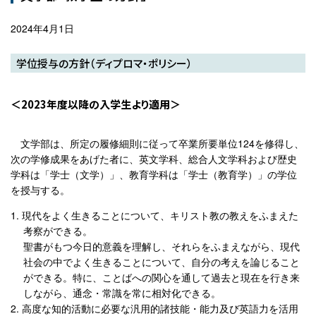
2024年4月1日
学位授与の方針（ディプロマ・ポリシー）
2023年度以降の入学生より適用
文学部は、所定の履修細則に従って卒業所要単位124を修得し、
次の学修成果をあげた者に、英文学科、総合人文学科および歴史
学科は「学士（文学）」、教育学科は「学士（教育学）」の学位
を授与する。
現代をよく生きることについて、キリスト教の教えをふまえた
考察ができる。
聖書がもつ今日的意義を理解し、それらをふまえながら、現代
社会の中でよく生きることについて、自分の考えを論じること
ができる。特に、ことばへの関心を通して過去と現在を行き来
しながら、通念・常識を常に相対化できる。
高度な知的活動に必要な汎用的諸技能・能力及び英語力を活用