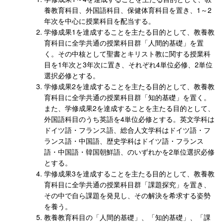
養教育科目、外国語科目、保健体育科目を置き、1～2
年次を中心に授業科目を配当する。
学修成果1を達成することを主たる目的として、教養教
育科目に全学共通の授業科目群「人間的基礎」を置
く。その中核として聖書とキリスト教に関する授業科
目を1年次と3年次に置き、それぞれ4単位必修、2単位
選択必修とする。
学修成果2を達成することを主たる目的として、教養教
育科目に全学共通の授業科目群「知的基礎」を置く。
また、学修成果2を達成することを主たる目的として、
外国語科目のうち英語を4単位必修とする。英文学科は
ドイツ語・フランス語、総合人文学科はドイツ語・フ
ランス語・中国語、歴史学科はドイツ語・フランス
語・中国語・韓国朝鮮語、のいずれかを2単位選択必修
とする。
学修成果3を達成することを主たる目的として、教養教
育科目に全学共通の授業科目群「課題探究」を置き、
その中で自ら課題を発見し、その解決を希求する姿勢
を養う。
教養教育科目の「人間的基礎」、「知的基礎」、「課