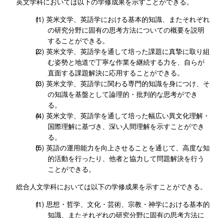
英文学科においては以下の学修成果を示すことができる。
英米文学、英語学における基本的知識、またそれぞれ
の研究分野に固有の思考方法についての概要を説明
することができる。
英米文学、英語学を通して培った課題に真摯に取り組
む姿勢と地道で丁寧な作業を継続する力を、自らが
直面する課題解決に応用することができる。
英米文学、英語学に関わる専門的知識を身につけ、そ
の知識を基盤として論理的・批判的な思考ができ
る。
英米文学、英語学を通して培った幅広い異文化理解・
国際理解に基づき、深い人間理解を示すことができ
る。
英語の運用能力を向上させることを通じて、高度な知
的活動を行ったり、他者と協力して問題解決を行う
ことができる。
総合人文学科においては以下の学修成果を示すことができる。
思想・哲学、文化・芸術、宗教・神学における基本的
知識、またそれぞれの研究分野に固有の思考方法に