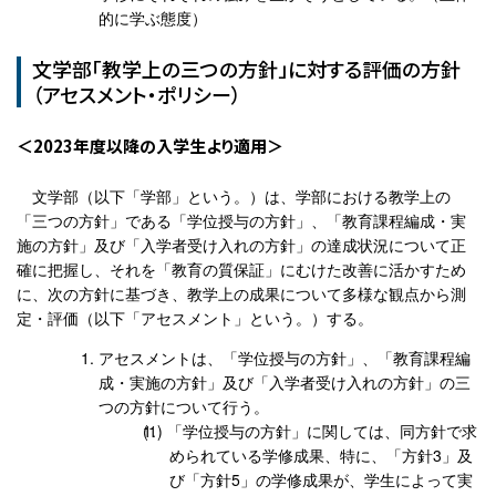
的に学ぶ態度）
文学部「教学上の三つの方針」に対する評価の方針
（アセスメント・ポリシー）
2023年度以降の入学生より適用
文学部（以下「学部」という。）は、学部における教学上の
「三つの方針」である「学位授与の方針」、「教育課程編成・実
施の方針」及び「入学者受け入れの方針」の達成状況について正
確に把握し、それを「教育の質保証」にむけた改善に活かすため
に、次の方針に基づき、教学上の成果について多様な観点から測
定・評価（以下「アセスメント」という。）する。
アセスメントは、「学位授与の方針」、「教育課程編
成・実施の方針」及び「入学者受け入れの方針」の三
つの方針について行う。
「学位授与の方針」に関しては、同方針で求
められている学修成果、特に、「方針3」及
び「方針5」の学修成果が、学生によって実