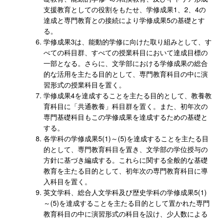
支援教育としての役割をもたせ、学修成果1、2、4の
達成と専門教育との接続により学修成果5の基礎とす
る。
学修成果3は、能動的学修に向けた取り組みとして、す
べての科目群、すべての授業科目において達成目標の
一部となる。さらに、文学部における学修成果の総合
的な活用を主たる目的として、専門教育科目の中に演
習形式の授業科目を置く。
学修成果4を達成することを主たる目的として、教養教
育科目に「共通教養」科目群を置く。また、初年次の
専門基礎科目もこの学修成果を達成するための基礎と
する。
各学科の学修成果5(1)～(5)を達成することを主たる目
的として、専門教育科目を置き、文学部の学位授与の
方針に基づき編成する。これらに関する全般的な基礎
教育を主たる目的として、初年次の専門教育科目に導
入科目を置く。
英文学科、総合人文学科及び歴史学科の学修成果5(1)
～(5)を達成することを主たる目的として置かれた専門
教育科目の中に演習形式の科目を設け、少人数による