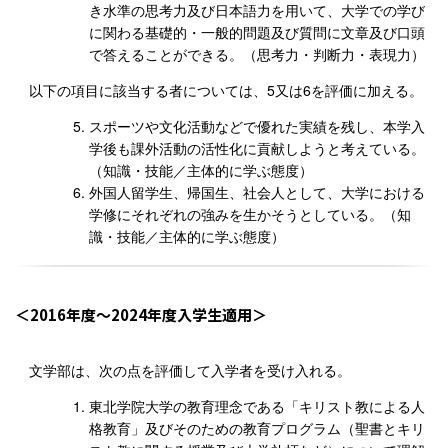
き水準の思考力及び日本語力を用いて、大学での学び
に関わる基礎的・一般的問題及び質問に文章及び口頭
で答えることができる。（思考力・判断力・表現力）
以下の項目に該当する者については、5又は6を評価に加える。
スポーツや文化活動などで優れた実績を残し、本学入
学後も課外活動の活性化に貢献しようと考えている。
（知識・技能／主体的に学ぶ態度）
外国人留学生、帰国生、社会人として、大学における
学修にそれぞれの強みを生かそうとしている。（知
識・技能／主体的に学ぶ態度）
2016年度〜2024年度入学生適用
文学部は、次の点を評価して入学者を受け入れる。
東北学院大学の教育理念である「キリスト教による人
格教育」及びそのための教育プログラム（聖書とキリ