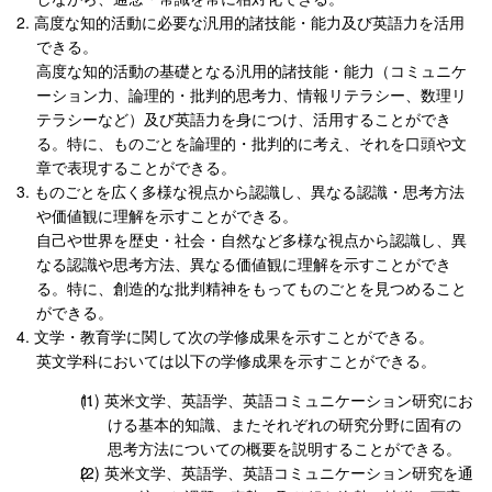
高度な知的活動に必要な汎用的諸技能・能力及び英語力を活用
できる。
高度な知的活動の基礎となる汎用的諸技能・能力（コミュニケ
ーション力、論理的・批判的思考力、情報リテラシー、数理リ
テラシーなど）及び英語力を身につけ、活用することができ
る。特に、ものごとを論理的・批判的に考え、それを口頭や文
章で表現することができる。
ものごとを広く多様な視点から認識し、異なる認識・思考方法
や価値観に理解を示すことができる。
自己や世界を歴史・社会・自然など多様な視点から認識し、異
なる認識や思考方法、異なる価値観に理解を示すことができ
る。特に、創造的な批判精神をもってものごとを見つめること
ができる。
文学・教育学に関して次の学修成果を示すことができる。
英文学科においては以下の学修成果を示すことができる。
英米文学、英語学、英語コミュニケーション研究にお
ける基本的知識、またそれぞれの研究分野に固有の
思考方法についての概要を説明することができる。
英米文学、英語学、英語コミュニケーション研究を通