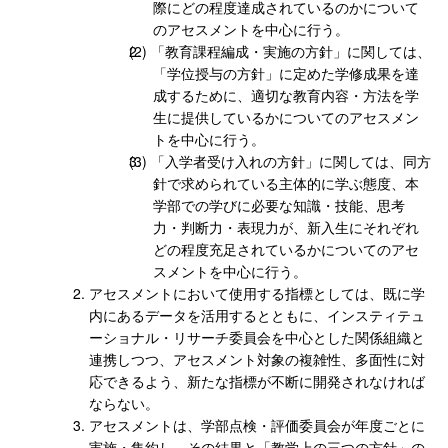
際にどの程度達成されているのかについて
のアセスメントを中心に行う。
「教育課程編成・実施の方針」に関しては、
「学位授与の方針」に定めた学修成果を達
成するために、適切な教育内容・方法を学
生に提供しているかについてのアセスメン
トを中心に行う。
「入学者受け入れの方針」に関しては、同方
針で求められている主体的に学ぶ態度、本
学部での学びに必要な知識・技能、思考
力・判断力・表現力が、新入生にそれぞれ
どの程度充足されているかについてのアセ
スメントを中心に行う。
アセスメントにおいて使用する指標としては、既に学
内にあるデータを活用するとともに、インスティテュ
ーショナル・リサーチ委員会を中心とした関係組織と
連携しつつ、アセスメント対象の複雑性、多面性に対
応できるよう、新たな指標が不断に開発されなければ
ならない。
アセスメントは、学部点検・評価委員会が年度ごとに
実施・集約し、その結果と「教学上の三つの方針」の