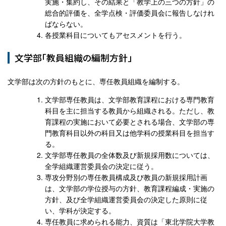
実施・集約し、その結果と「教学上の三つの方針」の
総合的評価を、全学点検・評価委員会に報告しなけれ
ばならない。
各授業科目についてもアセスメントを行う。
文学部「教員組織の編制方針」
文学部は次の方針のもとに、専任教員組織を編制する。
文学部専任教員は、文学部教育課程における専門教育
科目を主に担当する教員から組織される。ただし、教
育課程の実施において必要とされる場合、文学部の専
門教育科目以外の科目又は他学科の授業科目を担当す
る。
文学部専任教員の全体数及び新規採用数については、
全学組織運営委員会の決定に従う。
専攻分野別の専任教員構成及び教員の新規採用計画
は、文学部の学位授与の方針、教育課程編成・実施の
方針、及び全学組織運営委員会の決定した原則に従
い、学科が決定する。
専任教員に求められる能力、資質は「東北学院大学教