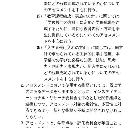
際にどの程度達成されているのかについて
のアセスメントを中心に行う。
「教育課程編成・実施の方針」に関しては、
「学位授与の方針」に定めた学修成果を達
成するために、適切な教育内容・方法を学
生に提供しているかについてのアセスメン
トを中心に行う。
「入学者受け入れの方針」に関しては、同方
針で求められている主体的に学ぶ態度、本
学部での学びに必要な知識・技能、思考
力・判断力・表現力が、新入生にそれぞれ
どの程度充足されているかについてのアセ
スメントを中心に行う。
アセスメントにおいて使用する指標としては、既に学
内にあるデータを活用するとともに、インスティテュ
ーショナル・リサーチ委員会を中心とした関係組織と
連携しつつ、アセスメント対象の複雑性、多面性に対
応できるよう、新たな指標が不断に開発されなければ
ならない。
アセスメントは、学部点検・評価委員会が年度ごとに