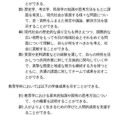
とができる。
歴史学、考古学、民俗学の知識や思考方法をもとに課
題を発見し、現代社会が直面する様々な問題につい
て、史・資料をふまえた発言や議論、解決方法を提
示することができる。
現代社会の歴史的な成り立ちを押さえつつ、国際的な
広い視野をもって今日の地域社会とそれをめぐる問
題について理解し、自らが何をすべきかを考え、社
会に貢献することができる。
実習や史料調査などの経験を通して、自らの特性を活
かしつつ共同作業に対して主体的に関与していく中
で、真摯な態度と地道な努力を継続する力を持つと
ともに、共通の課題に対してチームで成果を出すこ
とができる。
教育学科においては以下の学修成果を示すことができる。
教育学における基本的知識や固有の思考方法につい
て、その概要を説明することができる。
人がよりよく生きるための学びと人間的成長を支援す
ることができる。