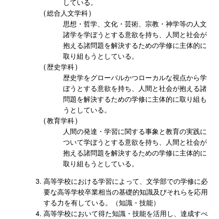
している。
総合人文学科
思想・哲学、文化・芸術、宗教・神学等の人文
諸学を学ぼうとする意欲を持ち、人間と社会が
抱える諸問題を解決するための学修に主体的に
取り組もうとしている。
歴史学科
歴史学をグローバルかつローカルな視点から学
ぼうとする意欲を持ち、人間と社会が抱える諸
問題を解決するための学修に主体的に取り組も
うとしている。
教育学科
人間の発達・学習に関する事象と教育の実践に
ついて学ぼうとする意欲を持ち、人間と社会が
抱える諸問題を解決するための学修に主体的に
取り組もうとしている。
高等学校における学習によって、文学部での学修に必
要な高等学校卒業相当の基礎的知識及びそれらを応用
する力を有している。（知識・技能）
高等学校において得た知識・技能を活用し、達成すべ