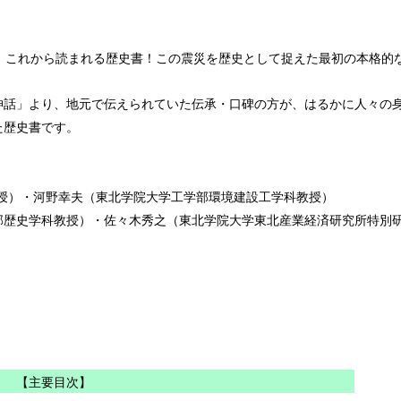
。これから読まれる歴史書！この震災を歴史として捉えた最初の本格的
神話」より、地元で伝えられていた伝承・口碑の方が、はるかに人々の
た歴史書です。
教授）・河野幸夫（東北学院大学工学部環境建設工学科教授）
科教授）・佐々木秀之（東北学院大学東北産業経済研究所特別研
【主要目次】