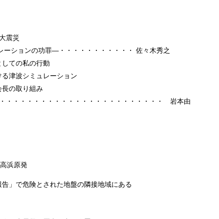
大震災
ンの功罪―・・・・・・・・・・・ 佐々木秀之
しての私の行動
る津波シミュレーション
長の取り組み
・・・・・・・・・・・・・・・・・・・・・・・・ 岩本由
高浜原発
報告」で危険とされた地盤の隣接地域にある