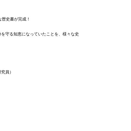
な歴史書が完成！
身を守る知恵になっていたことを、様々な史
究員）