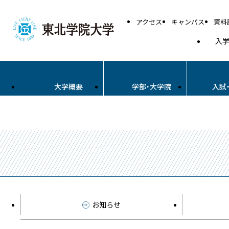
アクセス
キャンパス
資料
入
大学概要
学部・大学院
入試
お知らせ