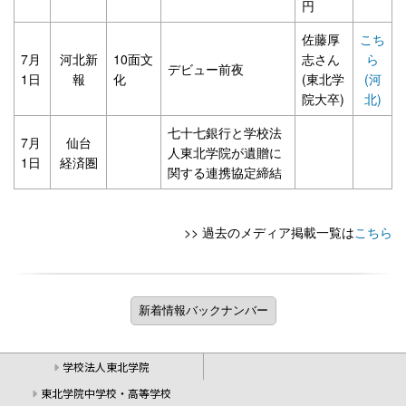
円
佐藤厚
こち
7月
河北新
10面文
志さん
ら
デビュー前夜
1日
報
化
(東北学
(河
院大卒)
北)
七十七銀行と学校法
7月
仙台
人東北学院が遺贈に
1日
経済圏
関する連携協定締結
>> 過去のメディア掲載一覧は
こちら
学校法人東北学院
東北学院中学校・高等学校