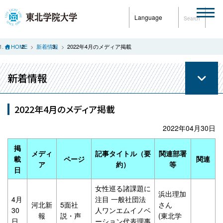
Language
Search
HOME
新着情報
2022年4月のメディア掲載
新着情報
2022年4月のメディア掲載
2022年04月30日
掲
メディ
記事タイトル（要
関連部署
載
ページ
関連
ア
約）
等
日
女性巡る諸課題に
浜出理加
4月
注目 一般社団法
河北新
5面社
さん
30
人ワンエムイノベ
報
説・声
(東北学
日
ーション代表理事