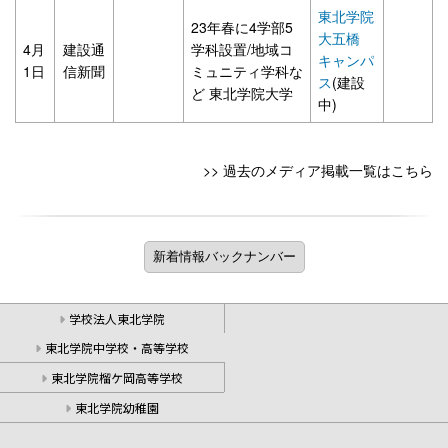
東北学院
23年春に4学部5
大五橋
4月
建設通
学科設置/地域コ
キャンパ
1日
信新聞
ミュニティ学科な
ス
(建設
ど 東北学院大学
中)
>> 過去のメディア掲載一覧はこちら
学校法人東北学院
東北学院中学校・高等学校
東北学院榴ケ岡高等学校
東北学院幼稚園