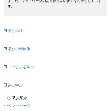
ました。フットワークのある皆さんの参加をお待ちしていま
す。
学びの柱
学びの全体像
「いま」を学ぶ
共に学ぶ
教員紹介
メッセージ