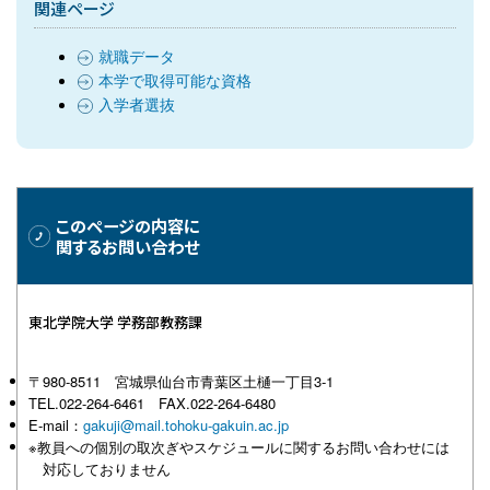
関連ページ
就職データ
本学で取得可能な資格
入学者選抜
このページの内容に
関するお問い合わせ
東北学院大学 学務部教務課
〒980-8511 宮城県仙台市青葉区土樋一丁目3-1
TEL.022-264-6461 FAX.022-264-6480
E-mail：
gakuji@mail.tohoku-gakuin.ac.jp
※教員への個別の取次ぎやスケジュールに関するお問い合わせには
対応しておりません