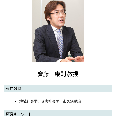
齊藤 康則 教授
専門分野
地域社会学、災害社会学、市民活動論
研究キーワード