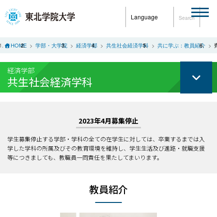
Language
Search
HOME
学部・大学院
経済学部
共生社会経済学科
共に学ぶ：教員紹介
経済学部
共生社会経済学科
2023年4月募集停止
学生募集停止する学部・学科の全ての在学生に対しては、卒業するまでは入
学した学科の所属及びその教育環境を維持し、学生生活及び進路・就職支援
等につきましても、教職員一同責任を果たしてまいります。
教員紹介