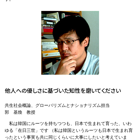
他人への優しさに基づいた知性を磨いてください
共生社会概論、グローバリズムとナショナリズム担当
郭 基煥 教授
私は韓国にルーツを持ちつつも、日本で生まれて育った、いわ
ゆる「在日三世」です （私は韓国というルーツも日本で生まれ育
ったという事実も共に同じくらいに大事にしたいと考えていま