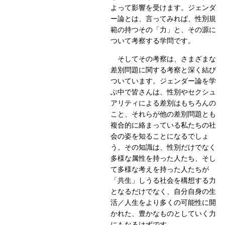
よって影響を受けます。ジェンダ
ー論とは、言ってみれば、性別規
範の持つその「力」と、その源に
ついて考察する学問です。
そしてその考察は、さまざまな
差別問題に関する考察と深く結び
ついています。ジェンダー論を学
ぶ中で皆さんは、性別やセクシュ
アリティによる差別はもちろんの
こと、それらが他の差別問題とも
複合的に絡まっている私たちの社
会の姿を知ることになるでしょ
う。その知識は、性別だけでなく
多様な属性を持った人たち、そし
て多様な考えを持った人たちが
「共生」しうる社会を構想する力
となるだけでなく、自分自身の生
活／人生をより多くの可能性に開
かれた、豊かなものとしていく力
にもなるはずです。