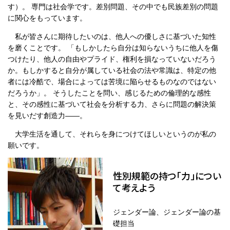
す）。 専門は社会学です。差別問題、その中でも民族差別の問題
に関心をもっています。
私が皆さんに期待したいのは、他人への優しさに基づいた知性
を磨くことです。 「もしかしたら自分は知らないうちに他人を傷
つけたり、他人の自由やプライド、権利を損なっていないだろう
か。もしかすると自分が属している社会の法や常識は、特定の他
者には冷酷で、場合によっては苦境に陥らせるものなのではない
だろうか」。 そうしたことを問い、感じるための倫理的な感性
と、その感性に基づいて社会を分析する力、さらに問題の解決策
を見いだす創造力――。
大学生活を通して、それらを身につけてほしいというのが私の
願いです。
性別規範の持つ「力」につい
て考えよう
ジェンダー論、ジェンダー論の基
礎担当