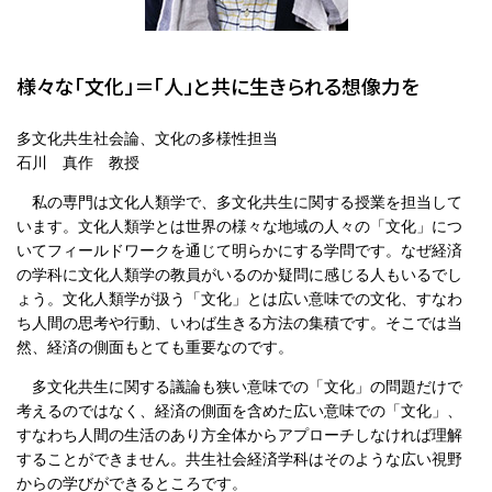
様々な「文化」＝「人」と共に生きられる想像力を
多文化共生社会論、文化の多様性担当
石川 真作 教授
私の専門は文化人類学で、多文化共生に関する授業を担当して
います。文化人類学とは世界の様々な地域の人々の「文化」につ
いてフィールドワークを通じて明らかにする学問です。なぜ経済
の学科に文化人類学の教員がいるのか疑問に感じる人もいるでし
ょう。文化人類学が扱う「文化」とは広い意味での文化、すなわ
ち人間の思考や行動、いわば生きる方法の集積です。そこでは当
然、経済の側面もとても重要なのです。
多文化共生に関する議論も狭い意味での「文化」の問題だけで
考えるのではなく、経済の側面を含めた広い意味での「文化」、
すなわち人間の生活のあり方全体からアプローチしなければ理解
することができません。共生社会経済学科はそのような広い視野
からの学びができるところです。