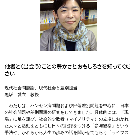
他者と〈出会う〉ことの豊かさとおもしろさを知ってくだ
さい
現代社会問題論、現代社会と差別担当
黒坂 愛衣 教授
わたしは、ハンセン病問題および部落差別問題を中心に、日本
の社会問題や差別問題の研究をしてきました。具体的には、「現
場」に足を運び、社会的少数者（マイノリティ）の立場におかれ
た人々と活動をともにし日々の記録をつける「参与観察」という
手法や、かれらから人生の歩みの話を聞かせてもらう「ライフス