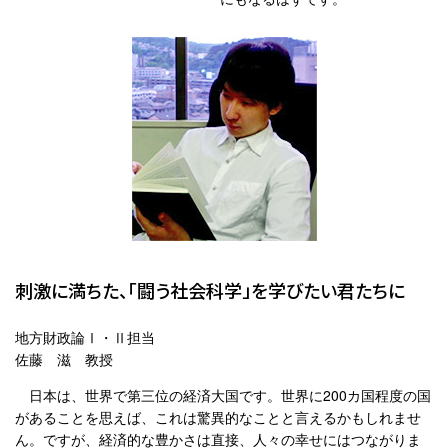
刺激に満ちた、「闘う社会科学」を学びたい君たちに
地方財政論Ⅰ・Ⅱ担当
佐藤 滋 教授
日本は、世界で第三位の経済大国です。世界に200カ国程度の国
があることを思えば、これは驚異的なことと言えるかもしれませ
ん。ですが、経済的な豊かさは直接、人々の幸せにはつながりま