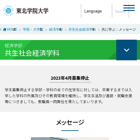
Language
Search
HOME
学部・大学院
経済学部
共生社会経済学科
共に学ぶ：メッセージ
経済学部
共生社会経済学科
2023年4月募集停止
学生募集停止する学部・学科の全ての在学生に対しては、卒業するまでは入
学した学科の所属及びその教育環境を維持し、学生生活及び進路・就職支援
等につきましても、教職員一同責任を果たしてまいります。
メッセージ