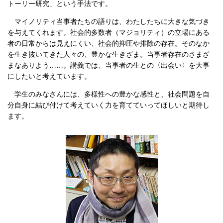
トーリー研究」という手法です。
マイノリティ当事者たちの語りは、わたしたちに大きな気づき
を与えてくれます。社会的多数者（マジョリティ）の立場にある
者の日常からは見えにくい、社会的抑圧や排除の存在。そのなか
を生き抜いてきた人々の、豊かな生きざま。当事者存在のさまざ
まなありよう……。講義では、当事者の生との〈出会い〉を大事
にしたいと考えています。
学生のみなさんには、多様性への豊かな感性と、社会問題を自
分自身に結び付けて考えていく力を育てていってほしいと期待し
ます。