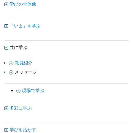
学びの全体像
「いま」を学ぶ
共に学ぶ
教員紹介
メッセージ
現場で学ぶ
多彩に学ぶ
学びを活かす