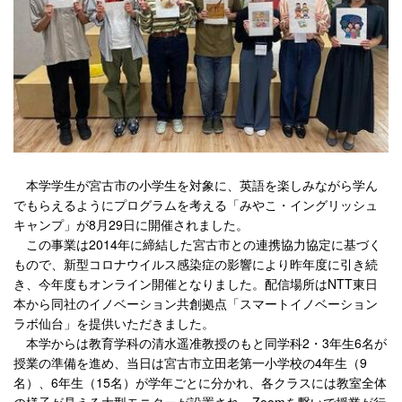
本学学生が宮古市の小学生を対象に、英語を楽しみながら学ん
でもらえるようにプログラムを考える「みやこ・イングリッシュ
キャンプ」が8月29日に開催されました。
この事業は2014年に締結した宮古市との連携協力協定に基づく
もので、新型コロナウイルス感染症の影響により昨年度に引き続
き、今年度もオンライン開催となりました。配信場所はNTT東日
本から同社のイノベーション共創拠点「スマートイノベーション
ラボ仙台」を提供いただきました。
本学からは教育学科の清水遥准教授のもと同学科2・3年生6名が
授業の準備を進め、当日は宮古市立田老第一小学校の4年生（9
名）、6年生（15名）が学年ごとに分かれ、各クラスには教室全体