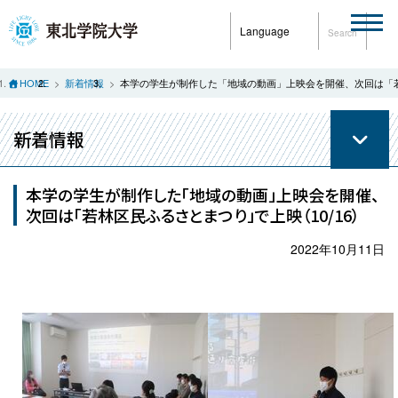
Language
Search
HOME
新着情報
本学の学生が制作した「地域の動画」上映会を開催、次回は「若
新着情報
本学の学生が制作した「地域の動画」上映会を開催、
次回は「若林区民ふるさとまつり」で上映（10/16）
2022年10月11日