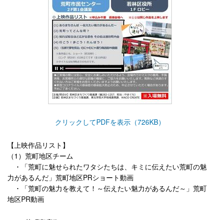
クリックしてPDFを表示（726KB）
【上映作品リスト】
（1）荒町地区チーム
・「荒町に魅せられたワタシたちは、キミに伝えたい荒町の魅
力があるんだ」荒町地区PRショート動画
・「荒町の魅力を教えて！～伝えたい魅力があるんだ～」荒町
地区PR動画