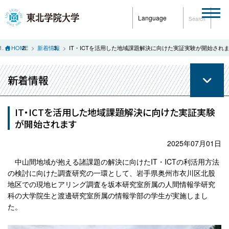
Language
Search
HOME
新着情報
IT・ICTを活用した地域課題解決に向けた実証実験が開始され
新着情報
IT・ICTを活用した地域課題解決に向けた実証実験
が開始されます
2025年07月01日
中山間地域が抱える諸課題の解決に向けたIT・ICTの利活用方法
の検討に向けた調査研究の一環として、岩手県奥州市衣川区北股
地区での現地ヒアリング調査を坂本研究室所属の人間情報学研究
科の大学院生と渡邊研究室所属の情報学部の学生が実施しまし
た。