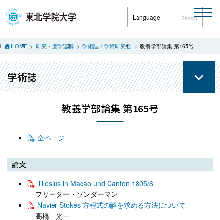
Language
Search
HOME
研究・産学連携
学術誌：学術研究会
教養学部論集 第165号
学術誌
教養学部論集 第165号
全ページ
論文
Tilesius in Macao und Canton 1805/6
フリーダー・ゾンダーマン
Navier-Stokes 方程式の解を求める方法について
高橋 光一