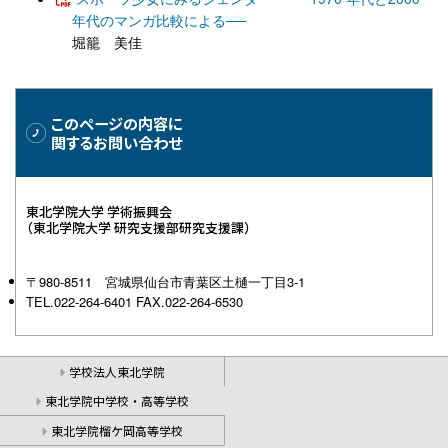
年代のマンガ比較による──
堀籠 美佳
このページの内容に
関するお問い合わせ
東北学院大学 学術振興会
（東北学院大学 研究支援部研究支援課）
〒980-8511 宮城県仙台市青葉区土樋一丁目3-1
TEL.022-264-6401 FAX.022-264-6530
学校法人東北学院
東北学院中学校・高等学校
東北学院榴ケ岡高等学校