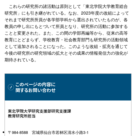
これらの研究所の諸活動は原則として「東北学院大学教育総合
研究所」にも引き継がれている。なお、2023年度の改組によって
それまで研究所所員が各学部学科から選出されていたものが、各
教員の申し出にもとづいて所員となり、研究所の活動に参加する
ことと変更された。また、この間の学部再編等から、従来の高等
教育にとどまらず、学校教育・社会教育部門も研究所の活動領域
として追加されることになった。このような改組・拡充を通じて
今後の研究所の研究領域の拡大とその成果の情報発信力の強化が
期待されている。
このページの内容に
関するお問い合わせ
東北学院大学研究支援部研究支援課
教育研究所担当
〒984-8588 宮城県仙台市若林区清水小路3-1