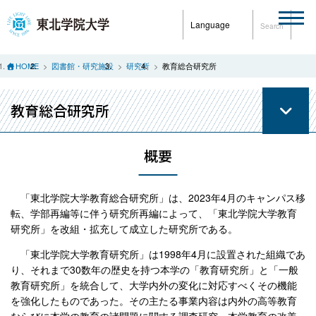
Language
Search
HOME
図書館・研究施設
研究所
教育総合研究所
教育総合研究所
概要
「東北学院大学教育総合研究所」は、2023年4月のキャンパス移
転、学部再編等に伴う研究所再編によって、「東北学院大学教育
研究所」を改組・拡充して成立した研究所である。
「東北学院大学教育研究所」は1998年4月に設置された組織であ
り、それまで30数年の歴史を持つ本学の「教育研究所」と「一般
教育研究所」を統合して、大学内外の変化に対応すべくその機能
を強化したものであった。その主たる事業内容は内外の高等教育
ならびに本学の教育の諸問題に関する調査研究、本学教育の改善