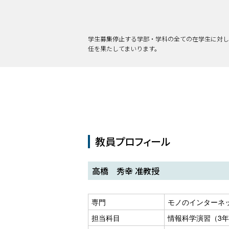
学生募集停止する学部・学科の全ての在学生に対し
任を果たしてまいります。
教員プロフィール
高橋 秀幸 准教授
専門
モノのインターネット（
担当科目
情報科学演習（3