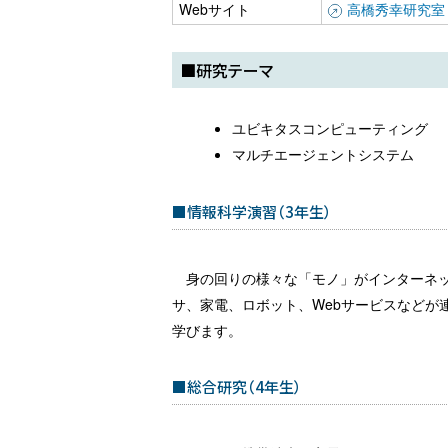
Webサイト
高橋秀幸研究室
■研究テーマ
ユビキタスコンピューティング
マルチエージェントシステム
■情報科学演習（3年生）
身の回りの様々な「モノ」がインターネットに接続
サ、家電、ロボット、Webサービスなどが
学びます。
■総合研究（4年生）