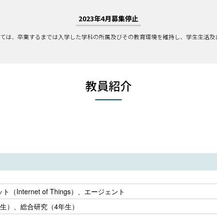
2023年4月募集停止
ては、卒業するまでは入学した学科の所属及びその教育環境を維持し、学生生活及
教員紹介
Internet of Things）、エージェント
年生）、総合研究（4年生）