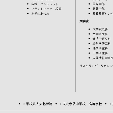
広報・パンフレット
国際学部
ブランドマーク・校歌
教養学部
本学のあゆみ
教養教育セン
大学院
大学院概要
文学研究科
経済学研究科
経営学研究科
法学研究科
工学研究科
人間情報学研
リスキリング・リカレン
学校法人東北学院
東北学院中学校・高等学校