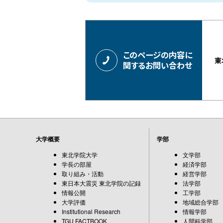
このページの内容に
東
関するお問い合わせ
大学概要
学部
東北学院大学
文学部
学長の部屋
経済学部
取り組み・活動
経営学部
東日本大震災 東北学院の記録
法学部
情報公開
工学部
大学評価
地域総合学部
Institutional Research
情報学部
TGU FACTBOOK
人間科学部