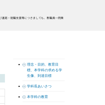
び進路・就職支援等につきましても、教職員一同責
理念・目的、教育目
標、本学科の求める学
生像、到達目標
学科長あいさつ
本学科の教育