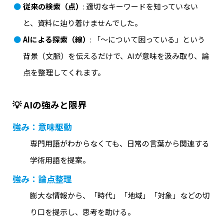
従来の検索（点）
: 適切なキーワードを知っていない
と、資料に辿り着けませんでした。
AIによる探索（線）
: 「〜について困っている」という
背景（文脈）を伝えるだけで、AIが意味を汲み取り、論
点を整理してくれます。
💡 AIの強みと限界
強み：意味駆動
専門用語がわからなくても、日常の言葉から関連する
学術用語を提案。
強み：論点整理
膨大な情報から、「時代」「地域」「対象」などの切
り口を提示し、思考を助ける。