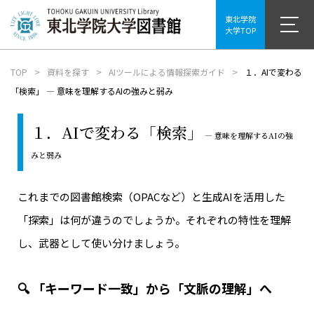
東北学院
大学TOP
TOP
資料を探す
AIツールによる情報探索ガイド
１．AIで変わる
「検索」 ― 意味を理解するAIの強みと弱み
１．AIで変わる「検索」
― 意味を理解するAIの強
みと弱み
これまでの図書館検索（OPACなど）と生成AIを活用した
「探索」は何が違うのでしょうか。それぞれの特性を理解
し、武器として使い分けましょう。
🔍 「キーワード一致」から「文脈の理解」へ