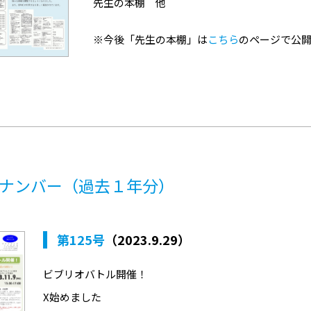
先生の本棚 他
※今後「先生の本棚」は
こちら
のページで公
ナンバー（過去１年分）
第125号
（2023.9.29）
ビブリオバトル開催！
X始めました