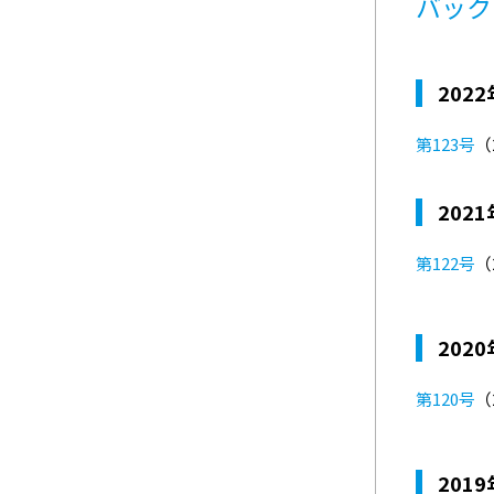
バック
202
第123号
（2
202
第122号
（2
202
第120号
（2
201