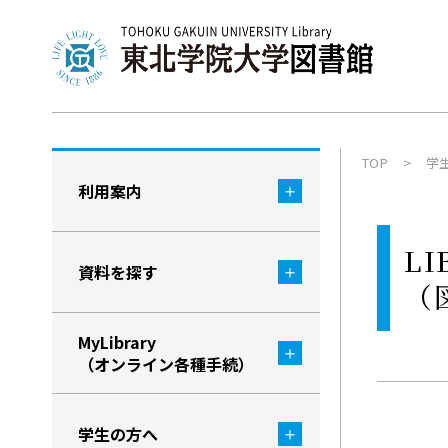
TOP
学
利用案内
LI
資料を探す
（
MyLibrary
（オンライン各種手続）
学生の方へ