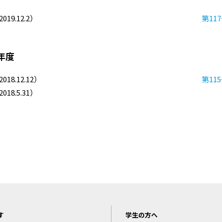
019.12.2）
第11
8年度
018.12.12）
第11
018.5.31）
す
学生の方へ