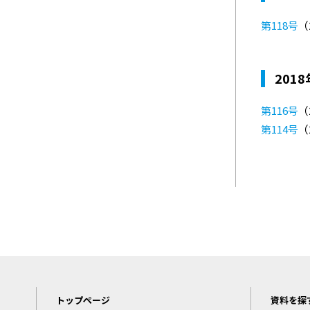
第118号
（2
201
第116号
（2
第114号
（2
トップページ
資料を探