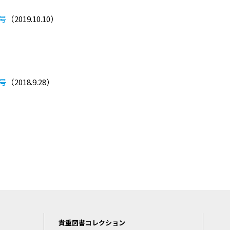
7号
（2019.10.10）
5号
（2018.9.28）
貴重図書コレクション