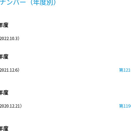
ナンバー（年度別）
2年度
022.10.3）
1年度
021.12.6）
第12
0年度
020.12.21）
第11
9年度