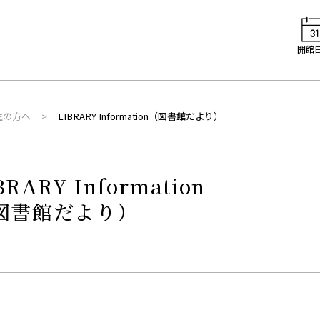
開館
生の方へ
LIBRARY Information（図書館だより）
BRARY Information
図書館だより）