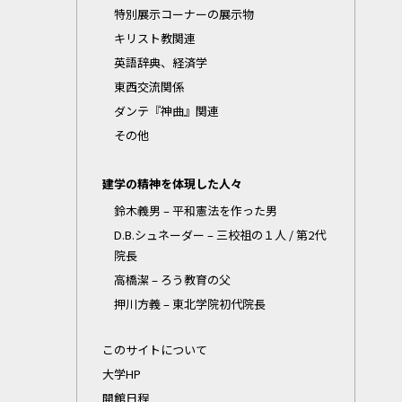
特別展示コーナーの展示物
キリスト教関連
英語辞典、経済学
東西交流関係
ダンテ『神曲』関連
その他
建学の精神を体現した人々
鈴木義男 – 平和憲法を作った男
D.B.シュネーダー – 三校祖の１人 / 第2代
院長
高橋潔 – ろう教育の父
押川方義 – 東北学院初代院長
このサイトについて
大学HP
開館日程