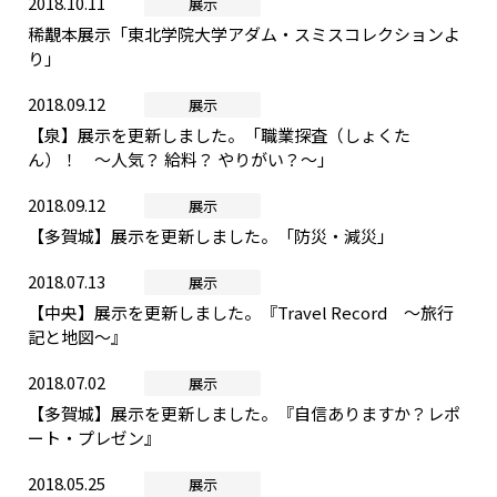
2018.10.11
展示
稀覯本展示「東北学院大学アダム・スミスコレクションよ
り」
2018.09.12
展示
【泉】展示を更新しました。「職業探査（しょくた
ん）！ ～人気？ 給料？ やりがい？～」
2018.09.12
展示
【多賀城】展示を更新しました。「防災・減災」
2018.07.13
展示
【中央】展示を更新しました。『Travel Record ～旅行
記と地図～』
2018.07.02
展示
【多賀城】展示を更新しました。『自信ありますか？レポ
ート・プレゼン』
2018.05.25
展示