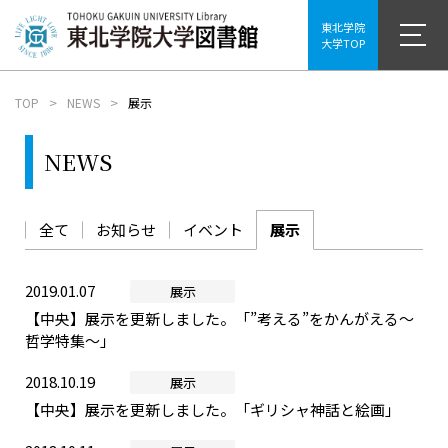
東北学院
大学TOP
TOP
NEWS
展示
NEWS
全て
お知らせ
イベント
展示
2019.01.07
展示
【中央】展示を更新しました。「”考える”をかんがえる～
哲学特集～」
2018.10.19
展示
【中央】展示を更新しました。「ギリシャ神話と絵画」