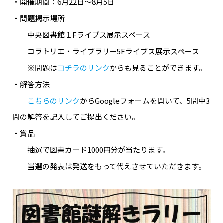
・開催期間：6月22日～8月5日
・問題掲示場所
中央図書館１Fライブス展示スペース
コラトリエ・ライブラリー5Fライブス展示スペース
※問題は
コチラのリンク
からも見ることができます。
・解答方法
こちらのリンク
からGoogleフォームを開いて、5問中3
問の解答を記入してご提出ください。
・賞品
抽選で図書カード1000円分が当たります。
当選の発表は発送をもって代えさせていただきます。