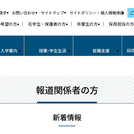
請求
お問い合わせ
サイトマップ
サイトポリシー・個人情報保護
ご
学希望の方
在学生・保護者の方
卒業生の方
採用担当の方
・入学案内
授業・学生生活
就職支援
研
報道関係者の方
新着情報