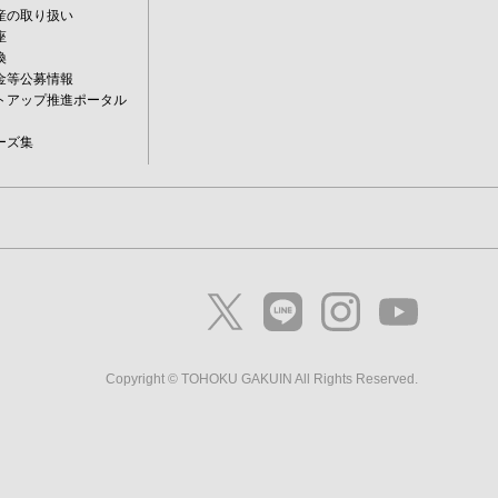
産の取り扱い
座
換
金等公募情報
トアップ推進ポータル
ーズ集
Copyright © TOHOKU GAKUIN All Rights Reserved.