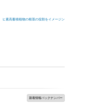
初、ヒ素高蓄積植物の根茎の役割をイメージン