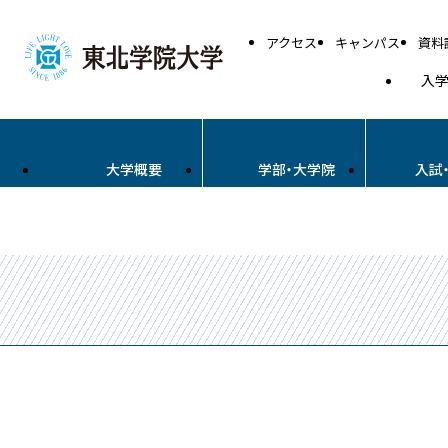
アクセス
キャンパス
資料
入
大学概要
学部・大学院
入試