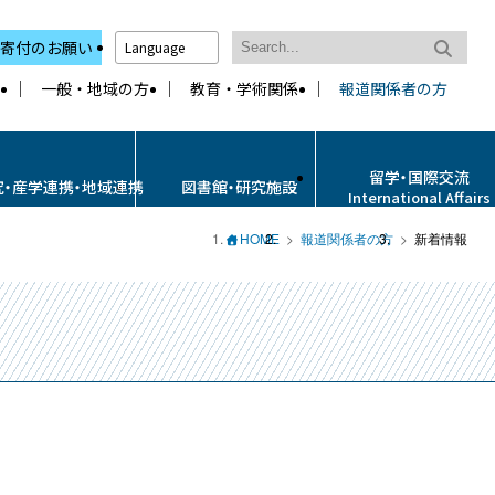
寄付のお願い
Language
一般・地域の方
教育・学術関係
報道関係者の方
留学・国際交流
究・産学連携・地域連携
図書館・研究施設
International Affairs
HOME
報道関係者の方
新着情報