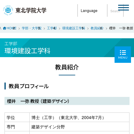
Language
Search
HOME
学部・大学院
工学部
環境建設工学科
教員紹介
櫻井 一弥 教授
工学部
環境建設工学科
MENU
教員紹介
教員プロフィール
櫻井 一弥 教授 （建築デザイン）
学位
博士（工学）（東北大学、2004年7月）
専門
建築デザイン分野