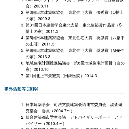
会）2008.11
第3回日本建築家協会 東北住宅大賞 優秀賞（O博士
の家）2009.3
第31回日本建築学会東北支部 東北建築賞作品賞（S
博士の家）2011.3
第5回日本建築家協会 東北住宅大賞 奨励賞（八幡平
の山荘）2011.3
第6回日本建築家協会 東北住宅大賞 奨励賞（M先生
の家）2013.3
地域住宅計画推進協議会 第8回地域住宅計画賞（白の
家）2013.10
第1回北上市景観賞（田郷医院）2014.3
学外活動等（抜粋）
日本建築学会 司法支援建築会議運営委員会 調査研
究部会 委員（2004.7〜）
仙台建築都市学生会議 アドバイザリーボード アド
バイザー（2010.4〜）