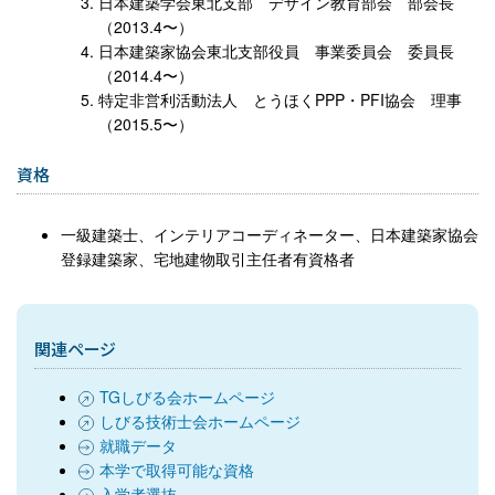
日本建築学会東北支部 デザイン教育部会 部会長
（2013.4〜）
日本建築家協会東北支部役員 事業委員会 委員長
（2014.4〜）
特定非営利活動法人 とうほくPPP・PFI協会 理事
（2015.5〜）
資格
一級建築士、インテリアコーディネーター、日本建築家協会
登録建築家、宅地建物取引主任者有資格者
関連ページ
TGしびる会ホームページ
しびる技術士会ホームページ
就職データ
本学で取得可能な資格
入学者選抜