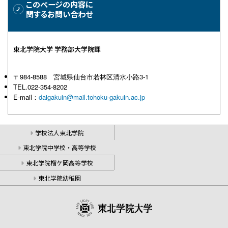
このページの内容に
関するお問い合わせ
東北学院大学 学務部大学院課
〒984-8588 宮城県仙台市若林区清水小路3-1
TEL.022-354-8202
E-mail：
daigakuin@mail.tohoku-gakuin.ac.jp
学校法人東北学院
東北学院中学校・高等学校
東北学院榴ケ岡高等学校
東北学院幼稚園