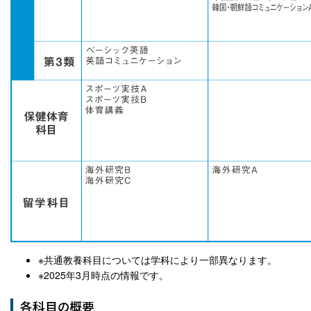
※共通教養科目については学科により一部異なります。
※2025年3月時点の情報です。
各科目の概要