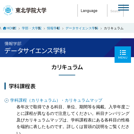
Language
Search
HOME
学部・大学院
情報学部
データサイエンス学科
カリキュラム
情報学部
データサイエンス学科
MENU
カリキュラム
学科課程表
学科課程（カリキュラム）・カリキュラムマップ
各年次で取得できる科目、単位、期間等を掲載。入学年度ご
とに課程が異なるので注意してください。科目ナンバリング
及びカリキュラムマップは、学科課程表にある各科目の性格
を端的に表したものです。詳しくは冒頭の説明をご覧くださ
い。