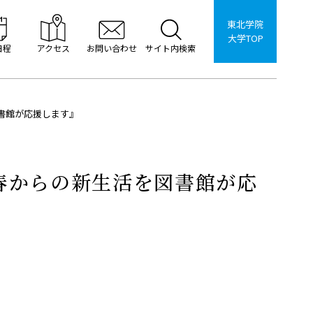
東北学院
大学TOP
日程
アクセス
お問い合わせ
サイト内検索
書館が応援します』
春からの新生活を図書館が応