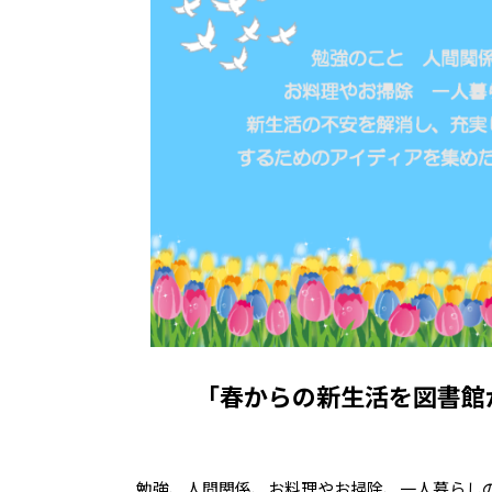
「春からの新生活を図書館
勉強、人間関係、お料理やお掃除、一人暮らし