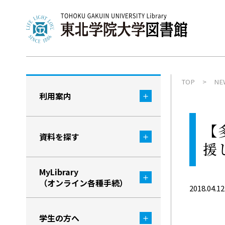
TOP
NE
利用案内
【
資料を探す
援
MyLibrary
（オンライン各種手続）
2018.04.12
学生の方へ