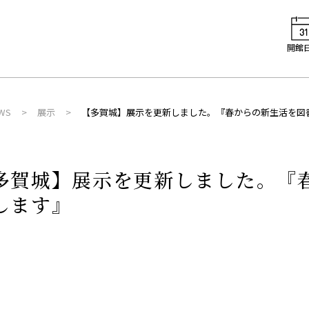
開館
WS
展示
【多賀城】展示を更新しました。『春からの新生活を図
多賀城】展示を更新しました。『
します』