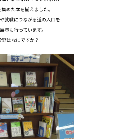
を集めた本を揃えました。
や就職につながる道の入口を
展示も行っています。
分野はなにですか？