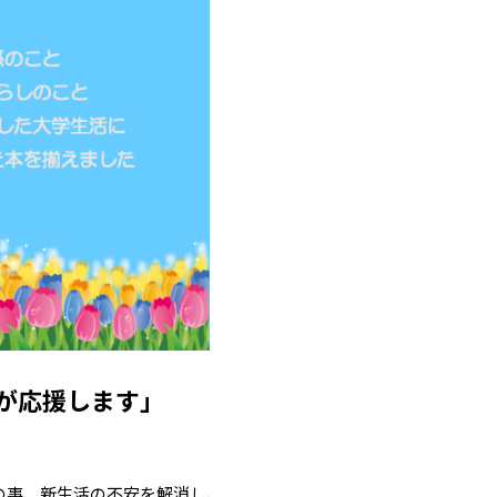
が応援します」
の事、新生活の不安を解消し、