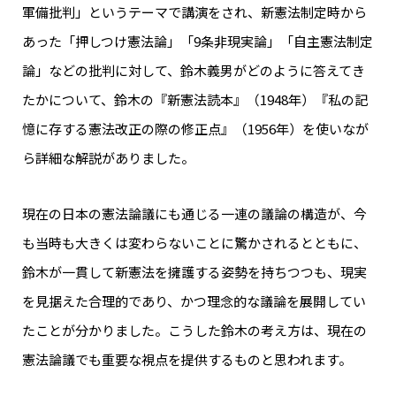
軍備批判」というテーマで講演をされ、新憲法制定時から
あった「押しつけ憲法論」「9条非現実論」「自主憲法制定
論」などの批判に対して、鈴木義男がどのように答えてき
たかについて、鈴木の『新憲法読本』（1948年）『私の記
憶に存する憲法改正の際の修正点』（1956年）を使いなが
ら詳細な解説がありました。
現在の日本の憲法論議にも通じる一連の議論の構造が、今
も当時も大きくは変わらないことに驚かされるとともに、
鈴木が一貫して新憲法を擁護する姿勢を持ちつつも、現実
を見据えた合理的であり、かつ理念的な議論を展開してい
たことが分かりました。こうした鈴木の考え方は、現在の
憲法論議でも重要な視点を提供するものと思われます。