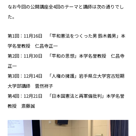
なお今回の公開講座全4回のテーマと講師は次の通りでし
た。
第1回：11月16日 「平和憲法をつくった男 鈴木義男」本
学名誉教授 仁昌寺正一
第2回：11月30日 「平和の思想」本学名誉教授 仁昌寺
正一
第3回：12月14日 「人権の擁護」岩手県立大学宮古短期
大学部講師 雲然祥子
第4回：12月21日 「日本国憲法と再軍備批判」本学名誉
教授 斎藤誠