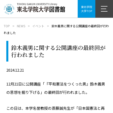
東北学院
大学TOP
TOP
NEWS
イベント
鈴木義男に関する公開講座の最終回が行わ
れました
鈴木義男に関する公開講座の最終回が
行われました
2024.12.21
12月21日に公開講座「『平和憲法をつくった男』鈴木義男
の思想を掘り下げる」の最終回が行われました。
この日は、本学名誉教授の斎藤誠先生が「日本国憲法と再