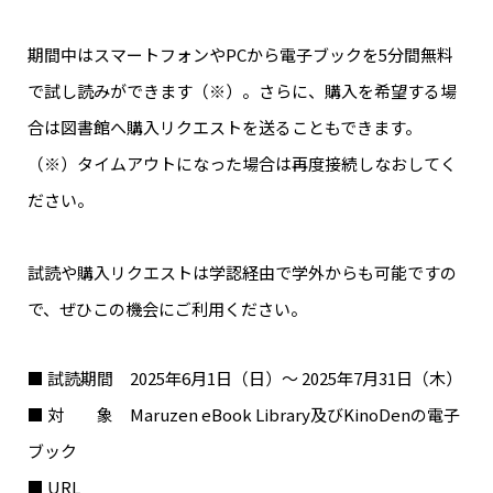
期間中はスマートフォンやPCから電子ブックを5分間無料
で試し読みができます（※）。さらに、購入を希望する場
合は図書館へ購入リクエストを送ることもできます。
（※）タイムアウトになった場合は再度接続しなおしてく
ださい。
試読や購入リクエストは学認経由で学外からも可能ですの
で、ぜひこの機会にご利用ください。
■ 試読期間 2025年6月1日（日）～ 2025年7月31日（木）
■ 対 象 Maruzen eBook Library及びKinoDenの電子
ブック
■ URL