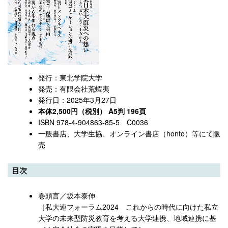
発行：東北学院大学
発売：有限会社荒蝦夷
発行日：2025年3月27日
本体2,500円（税別） A5判 196頁
ISBN 978-4-904863-85-5 C0036
一般書店、大学生協、オンライン書店（honto）等にて販
売
目次
巻頭言／坂本泰伸
［私大連フォーラム2024 これからの時代に向けた私立
大学の未来型防災教育を考える大学連携、地域連携に基