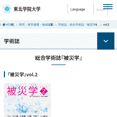
Language
Search
HOME
研究・産学連携・地域連携
学術誌：総合学術誌『被災学』
vol.2
学術誌
総合学術誌『被災学』
『被災学』vol.2