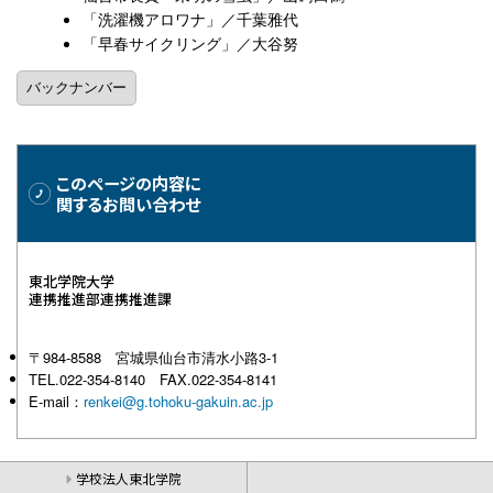
「洗濯機アロワナ」／千葉雅代
「早春サイクリング」／大谷努
このページの内容に
関するお問い合わせ
東北学院大学
連携推進部連携推進課
〒984-8588 宮城県仙台市清水小路3-1
TEL.022-354-8140 FAX.022-354-8141
E-mail：
renkei@g.tohoku-gakuin.ac.jp
学校法人東北学院