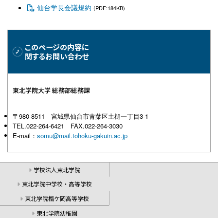
仙台学長会議規約
(PDF:184KB)
このページの内容に
関するお問い合わせ
東北学院大学 総務部総務課
〒980-8511 宮城県仙台市青葉区土樋一丁目3-1
TEL.022-264-6421 FAX.022-264-3030
E-mail：
somu@mail.tohoku-gakuin.ac.jp
学校法人東北学院
東北学院中学校・高等学校
東北学院榴ケ岡高等学校
東北学院幼稚園