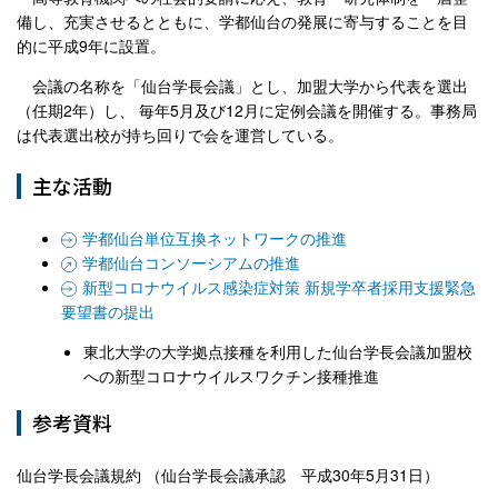
備し、充実させるとともに、学都仙台の発展に寄与することを目
的に平成9年に設置。
会議の名称を「仙台学長会議」とし、加盟大学から代表を選出
（任期2年）し、 毎年5月及び12月に定例会議を開催する。事務局
は代表選出校が持ち回りで会を運営している。
主な活動
学都仙台単位互換ネットワークの推進
学都仙台コンソーシアムの推進
新型コロナウイルス感染症対策 新規学卒者採用支援緊急
要望書の提出
東北大学の大学拠点接種を利用した仙台学長会議加盟校
への新型コロナウイルスワクチン接種推進
参考資料
仙台学長会議規約 （仙台学長会議承認 平成30年5月31日）