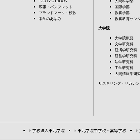
TGU FACTBOOK
人間科学部
広報・パンフレット
国際学部
ブランドマーク・校歌
教養学部
本学のあゆみ
教養教育セン
大学院
大学院概要
文学研究科
経済学研究科
経営学研究科
法学研究科
工学研究科
人間情報学研
リスキリング・リカレン
学校法人東北学院
東北学院中学校・高等学校