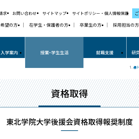
請求
お問い合わせ
サイトマップ
サイトポリシー・個人情報保護
ご
学希望の方
在学生・保護者の方
卒業生の方
採用担当の方
・入学案内
授業・学生生活
就職支援
研
資格取得
東北学院大学後援会資格取得報奨制度