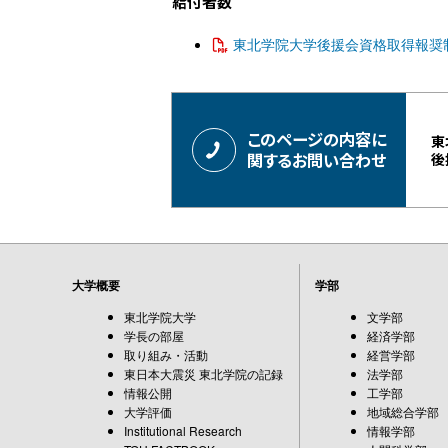
給付者数
東北学院大学後援会資格取得報奨制
このページの内容に
東
関するお問い合わせ
後
大学概要
学部
東北学院大学
文学部
学長の部屋
経済学部
取り組み・活動
経営学部
東日本大震災 東北学院の記録
法学部
情報公開
工学部
大学評価
地域総合学部
Institutional Research
情報学部