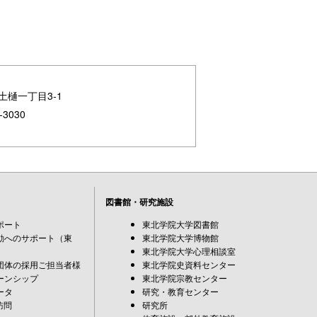
土樋一丁目3-1
-3030
図書館・研究施設
ポート
東北学院大学図書館
動へのサポート（東
東北学院大学博物館
東北学院大学心理相談室
団体の採用ご担当者様
東北学院史資料センター
ーンシップ
東北学院宗教センター
ータ
研究・教育センター
訪問
研究所