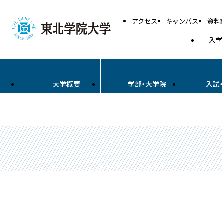
アクセス
キャンパス
資料
入
大学概要
学部・大学院
入試