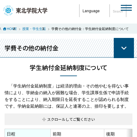
Language
Search
HOME
授業・学生生活
学費その他の納付金：学生納付金延納制度について
学費その他の納付金
学生納付金延納制度について
「学生納付金延納制度」は経済的理由・その他やむを得ない事
情により、学納金の納入が困難な場合、学生課厚生係で申請手続
をすることにより、納入期限日を延長することが認められる制度
です。学納金延納願には、保証人と連署の上、捺印を要します。
日程
前期
後期