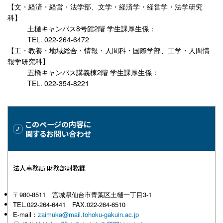
文・経済・経営・法学部、文学・経済学・経営学・法学研究
科
土樋キャンパス8号館2階 学生課厚生係：
TEL. 022-264-6472
工・教養・地域総合・情報・人間科・国際学部、工学・人間情
報学研究科
五橋キャンパス講義棟2階 学生課厚生係：
TEL. 022-354-8221
このページの内容に
関するお問い合わせ
法人事務局 財務部財務課
〒980-8511 宮城県仙台市青葉区土樋一丁目3-1
TEL.022-264-6441 FAX.022-264-6510
E-mail：
zaimuka@mail.tohoku-gakuin.ac.jp