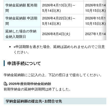
学納金延納願 配布期
2026年4月13日(月)～
2026年9月14日
間
5月14日(木)
10月15日(木)
学納金延納願 申請期
2026年4月22日(水)～
2026年10月1日
間
5月14日(木)
10月15日(木)
延納した場合の学納
2026年8月4日(火)
2027年1月14日
金納入期限日
※申請期限を過ぎた場合、延納は認められませんのでご注意
ください。
申請手続について
学納金延納願にご記入の上、下記の窓口まで提出してください。
2026年度前期学納金延納願
前期学納金の延納申請期間は終了しました。
学納金延納願の提出先・お問合せ先