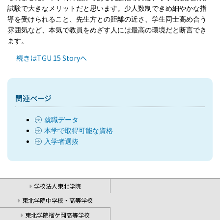
試験で大きなメリットだと思います。少人数制できめ細やかな指
導を受けられること、先生方との距離の近さ、学生同士高め合う
雰囲気など、本気で教員をめざす人には最高の環境だと断言でき
ます。
続きはTGU 15 Storyへ
関連ページ
就職データ
本学で取得可能な資格
入学者選抜
学校法人東北学院
東北学院中学校・高等学校
東北学院榴ケ岡高等学校