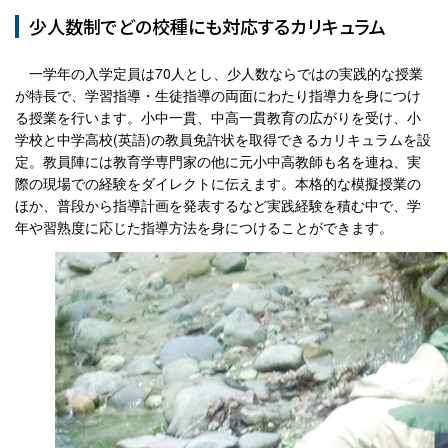
少人数制でどの校種にも対応するカリキュラム
一学年の入学定員は70人とし、少人数ならではの実践的な授業
が特長で、学習指導・生徒指導の両面にわたり指導力を身につけ
る授業を行います。小中一貫、中高一貫教育の広がりを受け、小
学校と中学高校(英語)の教員免許状を取得できるカリキュラムを設
定。教員陣には教育学専門家の他に元小中高教師も名を連ね、実
際の現場での経験をダイレクトに伝えます。本格的な模擬授業の
ほか、普段から指導計画を発表するなど実践経験を積む中で、学
年や習熟度に応じた指導方法を身につけることができます。