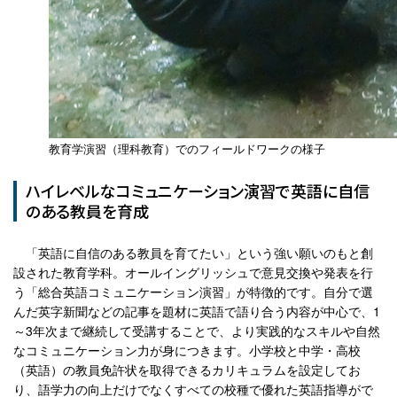
教育学演習（理科教育）でのフィールドワークの様子
ハイレベルなコミュニケーション演習で英語に自信
のある教員を育成
「英語に自信のある教員を育てたい」という強い願いのもと創
設された教育学科。オールイングリッシュで意見交換や発表を行
う「総合英語コミュニケーション演習」が特徴的です。自分で選
んだ英字新聞などの記事を題材に英語で語り合う内容が中心で、1
～3年次まで継続して受講することで、より実践的なスキルや自然
なコミュニケーション力が身につきます。小学校と中学・高校
（英語）の教員免許状を取得できるカリキュラムを設定してお
り、語学力の向上だけでなくすべての校種で優れた英語指導がで