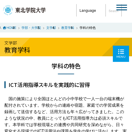
Language
Search
HOME
学部・大学院
文学部
教育学科
学科の特色
文学部
教育学科
MENU
学科の特色
ICT活用指導スキルを実践的に習得
国の施策により全国ほとんどの小中学校で一人一台の端末機が
配付されています。学校からの連絡や宿題、家庭での学習成果を
録画して送信するなど、活用方法も年々広がってきました。この
ような状況の中、教員にとってもICT活用指導力は必須スキルで
す。本学科では学校現場との連携や共同研究を深めながら、日々
変化する現場でのICT活用法や課題を学生の学びに活かします。実