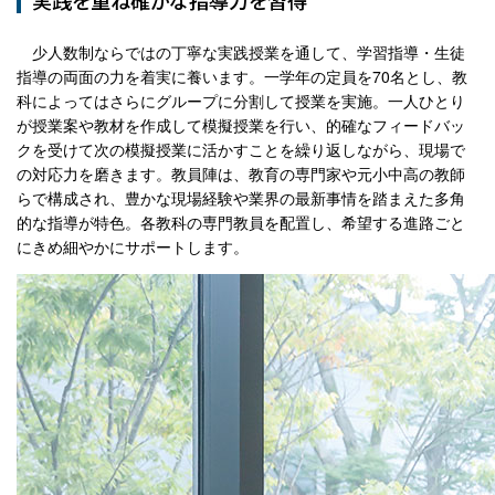
少人数制ならではの丁寧な実践授業を通して、学習指導・生徒
指導の両面の力を着実に養います。一学年の定員を70名とし、教
科によってはさらにグループに分割して授業を実施。一人ひとり
が授業案や教材を作成して模擬授業を行い、的確なフィードバッ
クを受けて次の模擬授業に活かすことを繰り返しながら、現場で
の対応力を磨きます。教員陣は、教育の専門家や元小中高の教師
らで構成され、豊かな現場経験や業界の最新事情を踏まえた多角
的な指導が特色。各教科の専門教員を配置し、希望する進路ごと
にきめ細やかにサポートします。