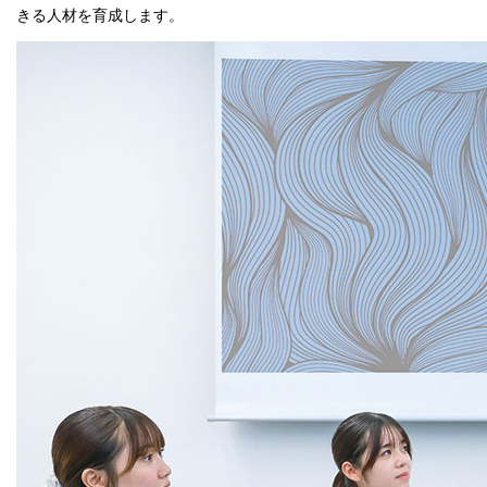
きる人材を育成します。