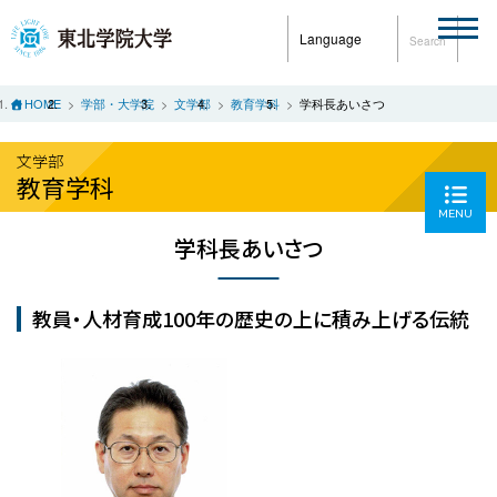
Language
Search
HOME
学部・大学院
文学部
教育学科
学科長あいさつ
文学部
教育学科
MENU
学科長あいさつ
教員・人材育成100年の歴史の上に積み上げる伝統