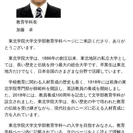
教育学科長
加藤 卓
東北学院大学文学部教育学科ページにご来訪くださり、ありが
とうございます。
東北学院大学は、1886年の創立以来、東北地区の私立大学とし
ては、長い歴史と伝統を持つ最大の総合大学です。卒業生は東北
地方だけでなく、日本全国のさまざまな分野で活躍しています。
学校教育に関わる人材育成の歴史も長く、1918年には前身の東
北学院専門部が師範科を開設し、英語教員の養成を開始しまし
た。2018年には、教員養成100周年を記念して文学部教育学科が
設立されました。東北学院大学は、長い歴史の中で培われた教育
の伝統を受け継ぎながら、現代社会のニーズに応える人材育成に
力を入れています。
東北学院大学文学部教育学科への入学を目指すみなさん。教育
学科ページ内に記載されている、次のページをよく読んで理解さ