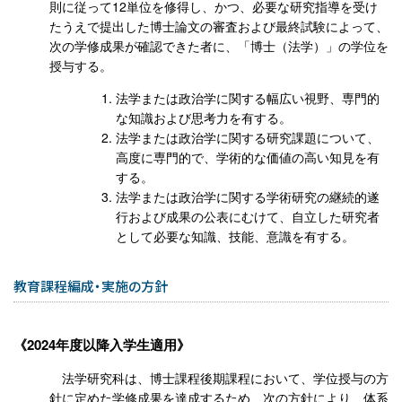
則に従って12単位を修得し、かつ、必要な研究指導を受け
たうえで提出した博士論文の審査および最終試験によって、
次の学修成果が確認できた者に、「博士（法学）」の学位を
授与する。
法学または政治学に関する幅広い視野、専門的
な知識および思考力を有する。
法学または政治学に関する研究課題について、
高度に専門的で、学術的な価値の高い知見を有
する。
法学または政治学に関する学術研究の継続的遂
行および成果の公表にむけて、自立した研究者
として必要な知識、技能、意識を有する。
教育課程編成・実施の方針
2024年度以降入学生適用
法学研究科は、博士課程後期課程において、学位授与の方
針に定めた学修成果を達成するため、次の方針により、体系