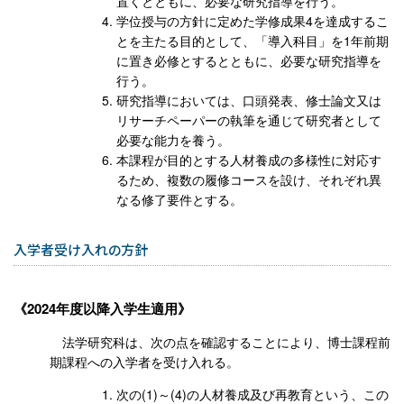
置くとともに、必要な研究指導を行う。
学位授与の方針に定めた学修成果4を達成するこ
とを主たる目的として、「導入科目」を1年前期
に置き必修とするとともに、必要な研究指導を
行う。
研究指導においては、口頭発表、修士論文又は
リサーチペーパーの執筆を通じて研究者として
必要な能力を養う。
本課程が目的とする人材養成の多様性に対応す
るため、複数の履修コースを設け、それぞれ異
なる修了要件とする。
入学者受け入れの方針
2024年度以降入学生適用
法学研究科は、次の点を確認することにより、博士課程前
期課程への入学者を受け入れる。
次の(1)～(4)の人材養成及び再教育という、この