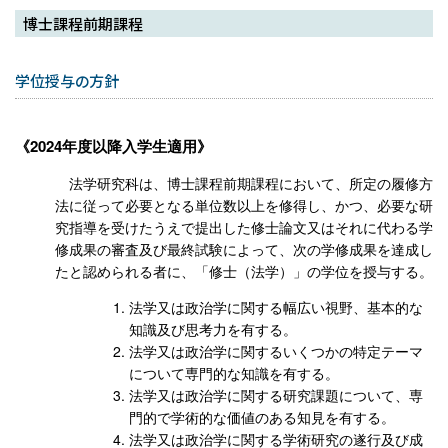
博士課程前期課程
学位授与の方針
2024年度以降入学生適用
法学研究科は、博士課程前期課程において、所定の履修方
法に従って必要となる単位数以上を修得し、かつ、必要な研
究指導を受けたうえで提出した修士論文又はそれに代わる学
修成果の審査及び最終試験によって、次の学修成果を達成し
たと認められる者に、「修士（法学）」の学位を授与する。
法学又は政治学に関する幅広い視野、基本的な
知識及び思考力を有する。
法学又は政治学に関するいくつかの特定テーマ
について専門的な知識を有する。
法学又は政治学に関する研究課題について、専
門的で学術的な価値のある知見を有する。
法学又は政治学に関する学術研究の遂行及び成