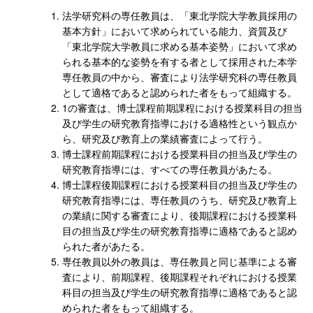
法学研究科の専任教員は、「東北学院大学教員採用の
基本方針」において求められている能力、資質及び
「東北学院大学教員に求める基本姿勢」において求め
られる基本的な姿勢を有する者として採用された本学
専任教員の中から、審査により法学研究科の専任教員
として適格であると認められた者をもって組織する。
1の審査は、博士課程前期課程における授業科目の担当
及び学生の研究教育指導における適格性という観点か
ら、研究及び教育上の業績審査によって行う。
博士課程前期課程における授業科目の担当及び学生の
研究教育指導には、すべての専任教員があたる。
博士課程後期課程における授業科目の担当及び学生の
研究教育指導には、専任教員のうち、研究及び教育上
の業績に関する審査により、後期課程における授業科
目の担当及び学生の研究教育指導に適格であると認め
られた者があたる。
専任教員以外の教員は、専任教員と同じ基準による審
査により、前期課程、後期課程それぞれにおける授業
科目の担当及び学生の研究教育指導に適格であると認
められた者をもって組織する。