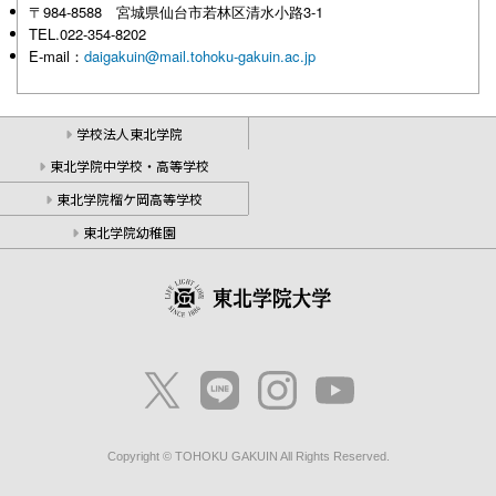
〒984-8588 宮城県仙台市若林区清水小路3-1
TEL.022-354-8202
E-mail：
daigakuin@mail.tohoku-gakuin.ac.jp
学校法人東北学院
東北学院中学校・高等学校
東北学院榴ケ岡高等学校
東北学院幼稚園
Copyright © TOHOKU GAKUIN All Rights Reserved.