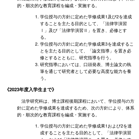
的・順次的な教育課程を編成・実施する。
学位授与の方針に定めた学修成果1及び2を達成
することを主たる目的として、「法律学演習
Ⅰ」及び「法律学演習Ⅱ」を置き、必修とす
る。
学位授与の方針に定めた学修成果3を達成するこ
とを主たる目的として、「論文指導」を置き必
修とするとともに、研究指導を行う。
研究指導においては、口頭発表、博士論文の執
筆を通じて研究者として必要な高度な能力を養
う。
2023年度入学生まで
法学研究科は、博士課程後期課程において、学位授与の方
針に定めた学修成果を達成するため、次の方針により、体系
的・順次的な教育課程を編成・実施する。
学位授与の方針に定めた学修成果1および2を達
成することを主たる目的として、「法律学演習