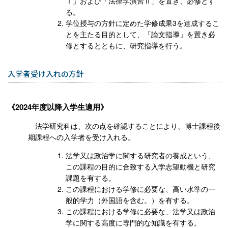
Ⅰ」および「法律学演習Ⅱ」を置き、必修とす
る。
学位授与の方針に定めた学修成果3を達成するこ
とを主たる目的として、「論文指導」を置き必
修とするとともに、研究指導を行う。
入学者受け入れの方針
2024年度以降入学生適用
法学研究科は、次の点を確認することにより、博士課程後
期課程への入学者を受け入れる。
法学又は政治学に関する研究者の養成という、
この課程の目的に合致する入学志望動機と研究
課題を有する。
この課程における学修に必要な、高い水準の一
般的学力（外国語を含む。）を有する。
この課程における学修に必要な、法学又は政治
学に関する高度に専門的な知識を有する。