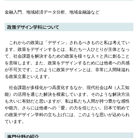
金融入門、地域経済データ分析、地域金融論など
政策デザイン学科について
これからの政策は「デザイン」されるべきものと私は考えてい
ます。政策をデザインするとは、私たち一人ひとりが主体となっ
て、社会課題を解決するための政策を様々な人々と共に創ること
を意味します。また、政策をデザインするためには他者への共感
が不可欠です。このように政策デザインとは、非常に人間味溢れ
る政策立案といえます。
社会課題が多様化かつ高度化するなか、現代社会はAI（人工知
能）の活用を通じた解決を模索しています。そのような解決方法
も大いに有効だと思いますが、私は私たち人間が持つ豊かな感性
や能力、さらには他者への「愛」の力を信じたい。日本で初めて
の政策デザイン学科の立ち上げには、このような思いが込められ
ています。
専門分野の紹介