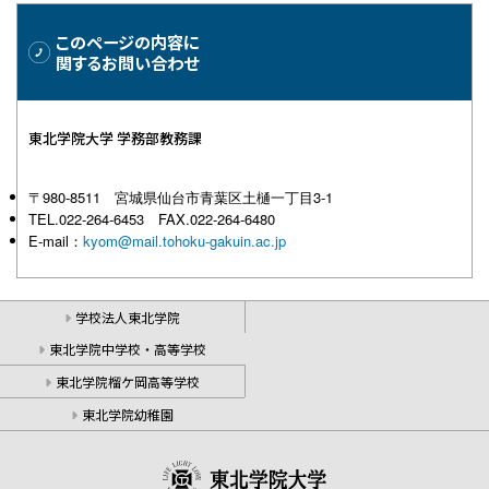
このページの内容に
関するお問い合わせ
東北学院大学 学務部教務課
〒980-8511 宮城県仙台市青葉区土樋一丁目3-1
TEL.022-264-6453 FAX.022-264-6480
E-mail：
kyom@mail.tohoku-gakuin.ac.jp
学校法人東北学院
東北学院中学校・高等学校
東北学院榴ケ岡高等学校
東北学院幼稚園