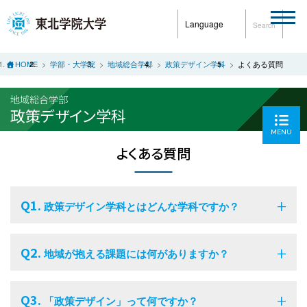
Language
Search
HOME
学部・大学院
地域総合学部
政策デザイン学科
よくある質問
地域総合学部
政策デザイン学科
MENU
よくある質問
Q1.
政策デザイン学科とはどんな学科ですか？
Q2.
地域が抱える課題には何がありますか？
Q3.
「政策デザイン」って何ですか？