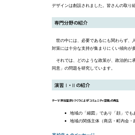
デザインは創設されました。皆さんの取り
専門分野の紹介
世の中には、必要であるにも関わらず、
対策には十分な支持が集まりにくい傾向が
それでは、どのような政策が、政治的に
同意」の問題を研究しています。
演習Ⅰ・Ⅱの紹介
テーマ：参加型まちづくりによる「コミュニティ空間」の再生
地域の「縮図」であり「顔」でも
地域の関係主体（商店・町内会・
高校生へのメッセージ