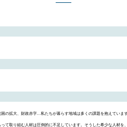
貧困の拡大、財政赤字…私たちが暮らす地域は多くの課題を抱えていま
もって取り組む人材は圧倒的に不足しています。そうした希少な人材を