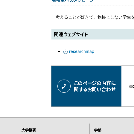
考えることが好きで、物怖じしない学生
関連ウェブサイト
researchmap
このページの内容に
東
関するお問い合わせ
大学概要
学部