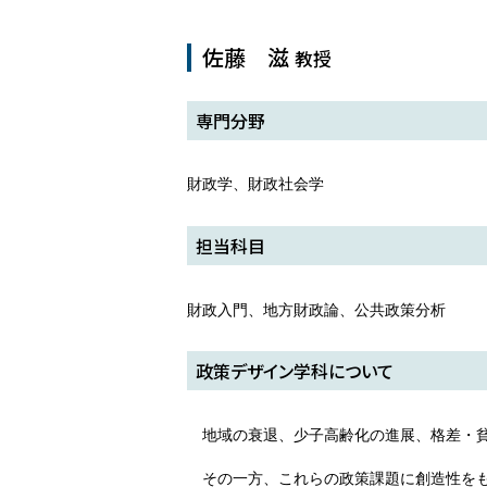
佐藤 滋
教授
専門分野
財政学、財政社会学
担当科目
財政入門、地方財政論、公共政策分析
政策デザイン学科について
地域の衰退、少子高齢化の進展、格差・
その一方、これらの政策課題に創造性を