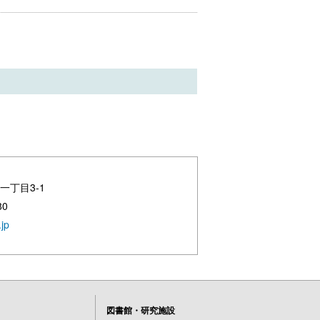
一丁目3-1
80
jp
図書館・研究施設