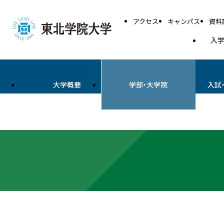
アクセス
キャンパス
資料
入
大学概要
学部・大学院
入試