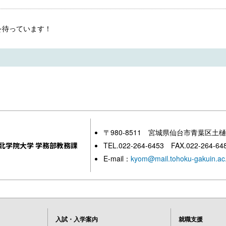
を待っています！
〒980-8511 宮城県仙台市青葉区土樋
北学院大学 学務部教務課
TEL.022-264-6453 FAX.022-264-64
E-mail：
kyom@mail.tohoku-gakuin.ac.
入試・入学案内
就職支援