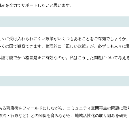
組みを全力でサポートしたいと思います。
人々に受け入れられにくい政策がいくつもあることをご存知でしょうか
多くの国で観察できます。倫理的に「正しい政策」が、必ずしも人々に
承認可能でかつ格差是正に有効なのか。私はこうした問題について考え
ある商店街をフィールドにしながら、コミュニティ空間再生の問題に取
政治・行政など）との関係を育みながら、地域活性化の取り組みを研究