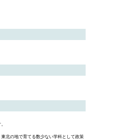
す。
、東北の地で育てる数少ない学科として政策