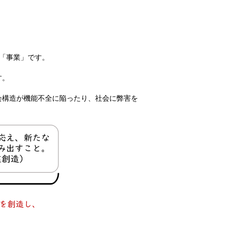
「事業」です。
す。
会構造が機能不全に陥ったり、社会に弊害を