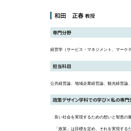
和田 正春
教授
専門分野
経営学（サービス・マネジメント、マーケ
担当科目
公共経営論、地域企業経営論、観光経営論
政策デザイン学科での学び×私の専門
良い社会を実現するための想いと智恵の集
「政策」は目標を定め、それを実現する