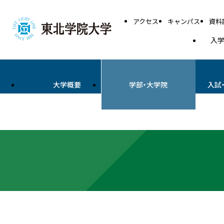
アクセス
キャンパス
資料
入
大学概要
学部・大学院
入試