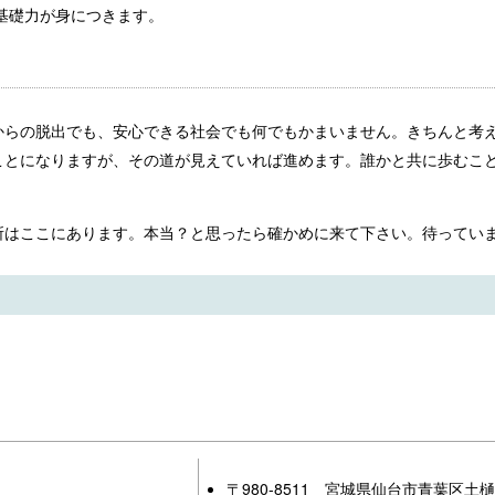
基礎力が身につきます。
からの脱出でも、安心できる社会でも何でもかまいません。きちんと考
ことになりますが、その道が見えていれば進めます。誰かと共に歩むこ
所はここにあります。本当？と思ったら確かめに来て下さい。待ってい
〒980-8511 宮城県仙台市青葉区土樋