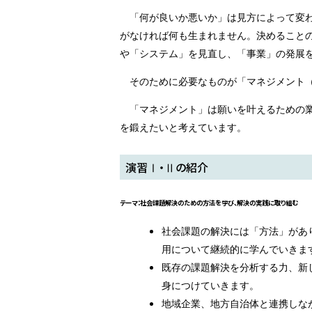
「何が良いか悪いか」は見方によって変
がなければ何も生まれません。決めること
や「システム」を見直し、「事業」の発展
そのために必要なものが「マネジメント（Ma
「マネジメント」は願いを叶えるための
を鍛えたいと考えています。
演習Ⅰ・Ⅱの紹介
テーマ：社会課題解決のための方法を学び、解決の実践に取り組む
社会課題の解決には「方法」があ
用について継続的に学んでいきま
既存の課題解決を分析する力、新
身につけていきます。
地域企業、地方自治体と連携しな