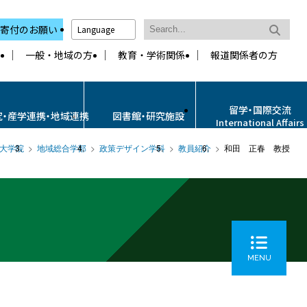
寄付のお願い
Language
一般・地域の方
教育・学術関係
報道関係者の方
留学・国際交流
究・産学連携・地域連携
図書館・研究施設
International Affairs
大学院
地域総合学部
政策デザイン学科
教員紹介
和田 正春 教授
MENU