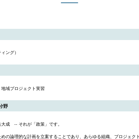
ティング）
、地域プロジェクト実習
分野
大成 -- それが「政策」です。
ための論理的な計画を立案することであり、あらゆる組織、プロジェク