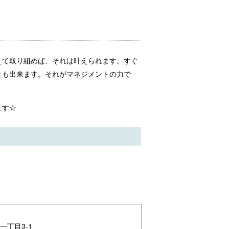
えて取り組めば、それは叶えられます。すぐ
とも出来ます。それがマネジメントの力で
ます☆
一丁目3-1