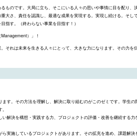
わるものです。大局に立ち、そこにいる人々の思いや事情に目を配り、
の重大さ、責任を認識し、最適な成果を実現する。実現し続ける。そし
を目指す。（終わらない事業を目指す！）
nagement）」！
業。それは未来を生きる人々にとって、大きな力になります。その力を
ります。その方法を理解し、解決に取り組むのがこのゼミです。学生の
す。
しい解決を構想・実践する力、プロジェクトの評価・改善を継続する力
がら実施しているプロジェクトがあります。その拡充を進め、課題解決