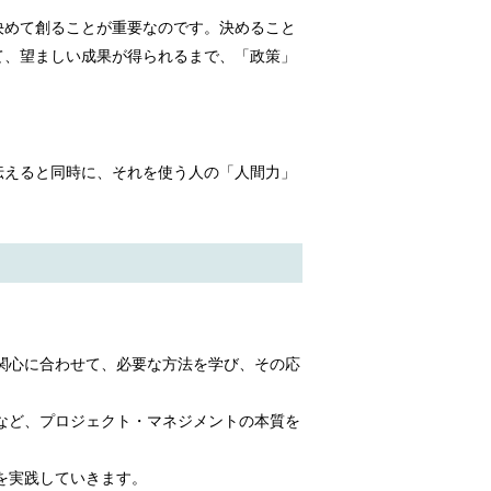
決めて創ることが重要なのです。決めること
て、望ましい成果が得られるまで、「政策」
伝えると同時に、それを使う人の「人間力」
関心に合わせて、必要な方法を学び、その応
など、プロジェクト・マネジメントの本質を
を実践していきます。